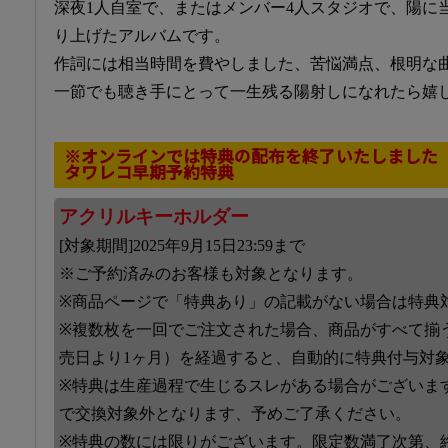
深夜1人自室で、またはメンバー4人スタジオで、陽に
り上げたアルバムです。
作詞には相当時間を費やしました、苦悩満点、根明な
一節でも聴き手にとって一生残る陽射しになれたら嬉
※オンラインでは特典の配布を終了いたしました
タワレコ早期予約特典
アクリルキーホルダー
[対象期間]2025年9月15日23:59まで
※ご予約済みのお客様も対象となります。
※商品ページで「特典あり」の記載がない場合は特典
※複数枚を一回でご注文された場合、商品がすべて揃
売日より1ヶ月）を経過すると、自動的に特典付与対
※特典は生産過程で生じるスレがある場合がございま
で交換対象外となります、予めご了承ください。
※特典の数には限りがございます。限定数満了次第、