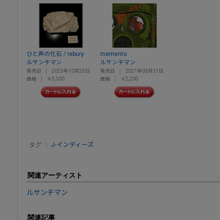
ひと声の化石 / rebury
memento
ルサンチマン
ルサンチマン
発売日
2023年10月25日
発売日
2021年03月31日
価格
￥3,300
価格
￥2,200
タグ ：
J-インディーズ
関連アーティスト
ルサンチマン
関連記事