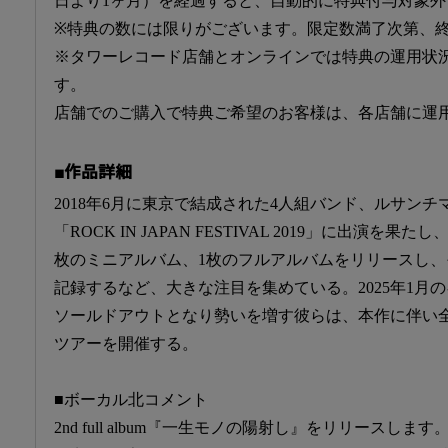
日より1ヶ月）を経過すると、自動的に特典付与対象外
※特典の数には限りがございます。限定数満了次第、
※タワーレコード店舗とオンラインでは特典の運用状
す。
店舗でのご購入で特典ご希望のお客様は、各店舗に運
■作品詳細
2018年6月に東京で結成された4人組バンド、ルサン
「ROCK IN JAPAN FESTIVAL 2019」に出演を
枚のミニアルバム、1枚のフルアルバムをリリースし
記録するなど、大きな注目を集めている。2025年1月
ソールドアウトとなり勢いを増す彼らは、本作に伴い全
ツアーを開催する。
■ボーカル北コメント
2nd full album『一生モノの陽射し』をリリースします