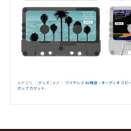
カテゴリ ：
グッズ
| タグ ：
ワイヤレス
AV機器・オーディオ
スピ
ポップ
カセット