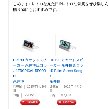
しめます♪ レトロな見た目&レトロな音質をぜひ楽し
贈り物にもおすすめです。
OPT90 カセットスピ
OPT90 カセットスピ
ーカー 永井博氏コラ
ーカー 永井博氏コラ
ボ TROPICAL RECOR
ボ Palm Street Song
DS
s
永井博
永井博
発売日
2025年11月01
発売日
2025年11月01
日
日
価格
￥4,950
価格
￥4,950