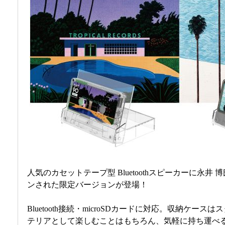
人気のカセットテープ型 Bluetoothスピーカーに永
ンされた限定バージョンが登場！
Bluetooth接続・microSDカードに対応。収納ケー
テリアとして楽しむことはもちろん、気軽に持ち運べ