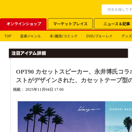
オンラインショップ
マーケットプレイス
ニュース＆記事
TOP
音楽ジャンル
本/雑誌/コミック
DVD/ブルーレイ
グッズ
OPT90 カセットスピーカー、永井博氏コ
ストがデザインされた、カセットテープ型のBl
掲載： 2025年11月04日 17:00