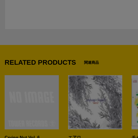
RELATED PRODUCTS
関連商品
Crying Nut Vol. 6
エアロ
チ