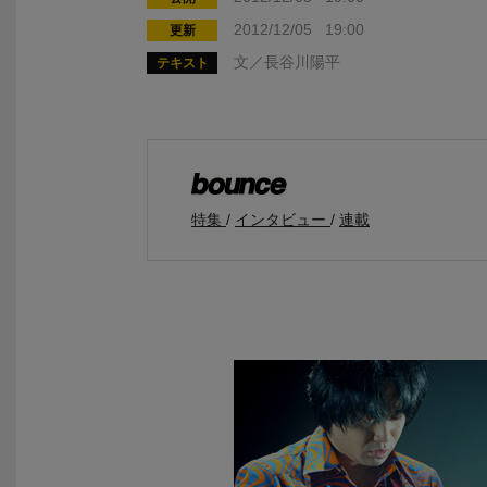
2012/12/05 19:00
更新
文／長谷川陽平
テキスト
特集
インタビュー
連載