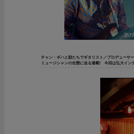
チャン・ギハと顔たちでギタリスト／プロデューサ
ミュージシャンの生態に迫る連載! 今回は弘大イン