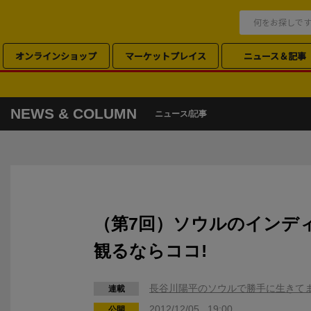
オンラインショップ
マーケットプレイス
ニュース＆記事
NEWS & COLUMN
ニュース/記事
（第7回）ソウルのインデ
観るならココ!
長谷川陽平のソウルで勝手に生きて
連載
2012/12/05 19:00
公開