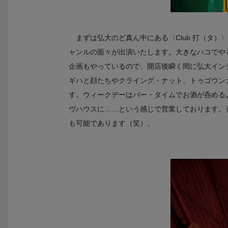
まずは弘大のど真ん中にある〈Club 打（タ
ャンルの面々が出演いたします。大きなハコでや
企画もやっているので、開店後瞬く間に弘大イン
ギハと顔たちやクライング・ナット、トゥゴウン
す。ウィークデーはバー・タイムでお酒が呑める
ヴハウスに……という感じで営業しております。
も可能であります（笑）。