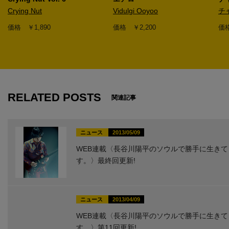
Crying Nut
Vidulgi Ooyoo
チ
価格 ￥1,890
価格 ￥2,200
価格
1
RELATED POSTS
関連記事
ニュース
2013/05/09
WEB連載〈長谷川陽平のソウルで勝手に生きて
す。〉最終回更新!
ニュース
2013/04/09
WEB連載〈長谷川陽平のソウルで勝手に生きて
す。〉第11回更新!