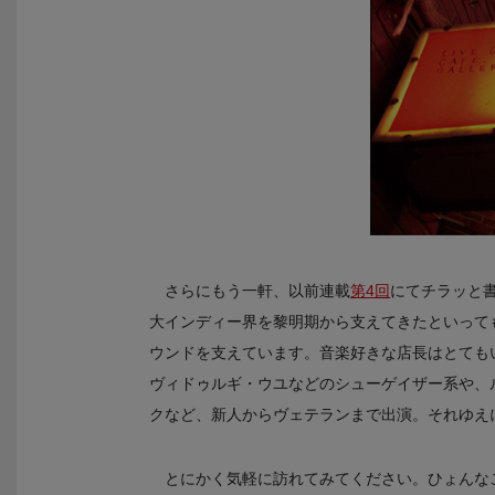
さらにもう一軒、以前連載
第4回
にてチラッと書
大インディー界を黎明期から支えてきたといって
ウンドを支えています。音楽好きな店長はとても
ヴィドゥルギ・ウユなどのシューゲイザー系や、
クなど、新人からヴェテランまで出演。それゆえ
とにかく気軽に訪れてみてください。ひょんな