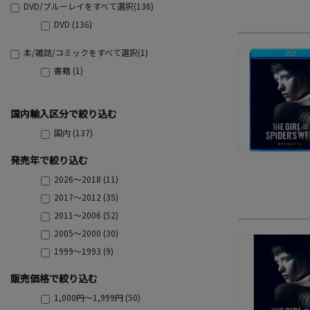
DVD/ブルーレイをすべて選択(136)
DVD (136)
本/雑誌/コミックをすべて選択(1)
書籍 (1)
国内輸入区分で絞り込む
国内 (137)
発売年で絞り込む
2026～2018 (11)
2017～2012 (35)
2011～2006 (52)
2005～2000 (30)
1999～1993 (9)
販売価格で絞り込む
1,000円～1,999円 (50)