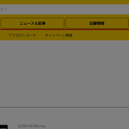
ニュース＆記事
店舗情報
アナログレコード
キャンペーン情報
ULTRA HD Blu-ray