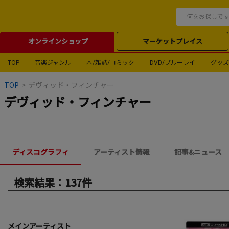
オンラインショップ
マーケットプレイス
TOP
音楽ジャンル
本/雑誌/コミック
DVD/ブルーレイ
グッズ
TOP
>
デヴィッド・フィンチャー
デヴィッド・フィンチャー
ディスコグラフィ
アーティスト情報
記事&ニュース
検索結果：137件
メインアーティスト