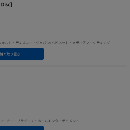
Disc]
 レーベル：ウォルト・ディズニー・ジャパン/ハピネット・メディアマーケティング
舗で取り置き
 レーベル：ワーナー・ブラザース・ホームエンターテイメント