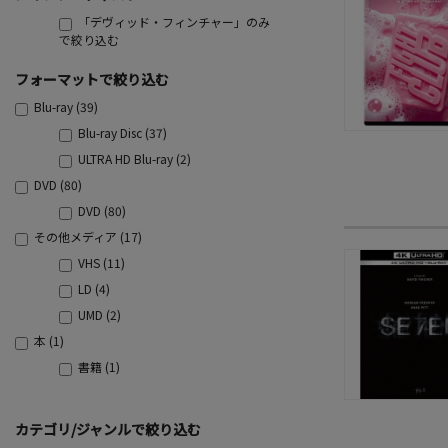
「デヴィッド・フィンチャー」のみ
で絞り込む
フォーマットで絞り込む
Blu-ray (39)
Blu-ray Disc (37)
ULTRA HD Blu-ray (2)
DVD (80)
DVD (80)
その他メディア (17)
VHS (11)
LD (4)
UMD (2)
本 (1)
書籍 (1)
カテゴリ/ジャンルで絞り込む