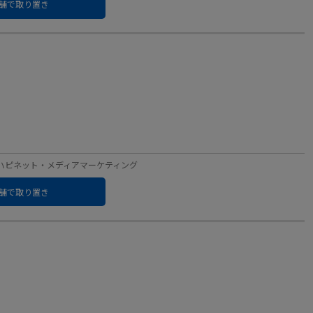
舗で取り置き
レーベル：ハピネット・メディアマーケティング
舗で取り置き