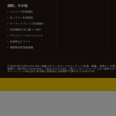
規約、その他
メンバーズ利用規約
オンライン利用規約
マーケットプレイス利用規約
特定商取引法に基づく表示
プライバシーステートメント
広告停止について
酒類販売管理者標識
TOWER RECORDS ONLINEに掲載されているすべてのコンテンツ(記事、画像、音声デ
情報の一部はRovi Corporation.、japan music data、(株)シーディージャーナルより提供
タワーレコード株式会社 東京都公安委員会 古物商許可 第302191605310号