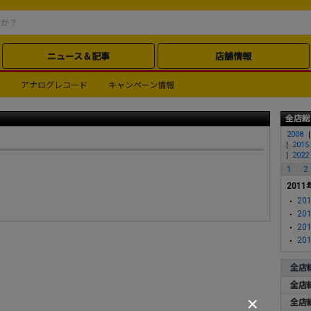
ニュース＆記事
店舗情報
アナログレコード
キャンペーン情報
全店総
2008
2015
2022
1
2
2011
201
201
201
201
全店
全店
全店