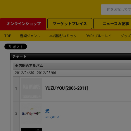
オンラインショップ
マーケットプレイス
ニュース＆記事
TOP
音楽ジャンル
本/雑誌/コミック
DVD/ブルーレイ
グッズ
チャート
全店総合アルバム
2012/04/30 - 2012/05/06
YUZU YOU [2006-2011]
1
光
2
andymori