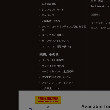
交換・返品
新規会員登録
For Internationa
ショッピングカート
お知らせ
マイページ
店舗取置き/予約
マーケットプレ
タワーレコードオンラインが選ばれる理
マーケットプレ
由
はじめてのお客様へ
欲しい物リストの使い方
コレクション機能の使い方
規約、その他
メンバーズ利用規約
オンライン利用規約
マーケットプレイス利用規約
特定商取引法に基づく表示
プライバシーステートメント
広告停止について
酒類販売管理者標識