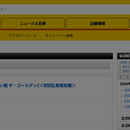
ニュース＆記事
店舗情報
アナログレコード
キャンペーン情報
全店総
2008
2015
2022
1
2
2009
い話 ザ・ゴールデン2＜初回生産限定盤＞
200
200
200
200
全店
全店