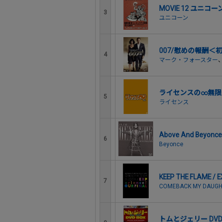
MOVIE 12 ユニコー
3
ユニコーン
007/慰めの報酬＜
4
マーク・フォースター
ライセンスの∞無限
5
ライセンス
Above And Beyonce
6
Beyonce
KEEP THE FLAME / E
7
COMEBACK MY DAUG
トムとジェリー DVD 