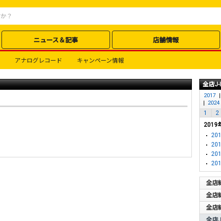
ニュース＆記事
店舗情報
アナログレコード
キャンペーン情報
全店J-
2017
2024
1
2
2019
201
201
201
201
全店
全店
全店
全店J-