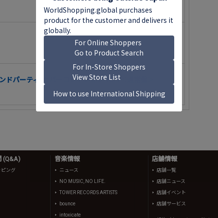
ンドパーティ! カバーコレクション Vol.7＜通常盤＞
(Q&A)
音楽情報
店舗情報
ッピング
ニュース
店舗一覧
NO MUSIC, NO LIFE.
店舗ニュース
TOWER RECORDS ARTISTS
店舗イベント
bounce
店舗サービス
intoxicate