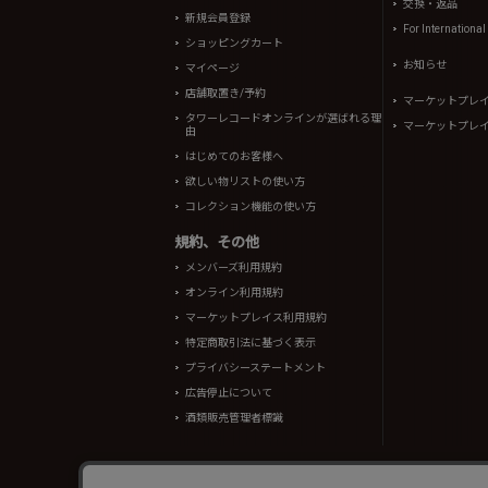
交換・返品
新規会員登録
For Internationa
ショッピングカート
お知らせ
マイページ
店舗取置き/予約
マーケットプレ
タワーレコードオンラインが選ばれる理
マーケットプレ
由
はじめてのお客様へ
欲しい物リストの使い方
コレクション機能の使い方
規約、その他
メンバーズ利用規約
オンライン利用規約
マーケットプレイス利用規約
特定商取引法に基づく表示
プライバシーステートメント
広告停止について
酒類販売管理者標識