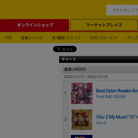
オンラインショップ
マーケットプレイス
TOP
音楽ジャンル
本/雑誌/コミック
DVD/ブルーレイ
グッズ
チャート
全店J-INDIES
2022/12/12 - 2022/12/18
Beat Eater/Awake N
1
Vivid BAD SQUAD
Chu-Z My Music"10
2
Chu-Z