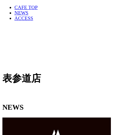
CAFE TOP
NEWS
ACCESS
表参道店
NEWS