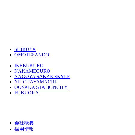
SHIBUYA
OMOTESANDO
IKEBUKURO
NAKAMEGURO
NAGOYA SAKAE SKYLE
NU CHAYAMACHI
OOSAKA STATIONCITY
FUKUOKA
会社概要
採用情報