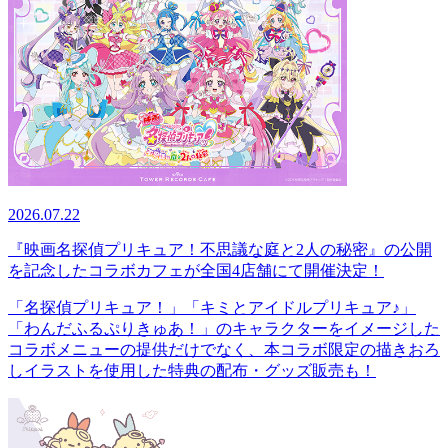
2026.07.22
『映画名探偵プリキュア！不思議な庭と2人の秘密』の公開
を記念したコラボカフェが全国4店舗にて開催決定！
「名探偵プリキュア！」「キミとアイドルプリキュア♪」
「わんだふるぷりきゅあ！」のキャラクターをイメージした
コラボメニューの提供だけでなく、本コラボ限定の描きおろ
しイラストを使用した特典の配布・グッズ販売も！