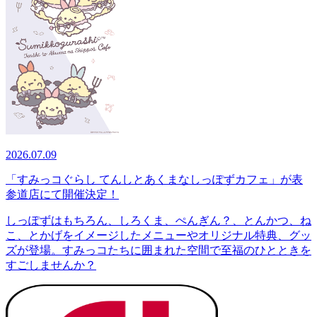
2026.07.09
「すみっコぐらし てんしとあくまなしっぽずカフェ」が表
参道店にて開催決定！
しっぽずはもちろん、しろくま、ぺんぎん？、とんかつ、ね
こ、とかげをイメージしたメニューやオリジナル特典、グッ
ズが登場。すみっコたちに囲まれた空間で至福のひとときを
すごしませんか？