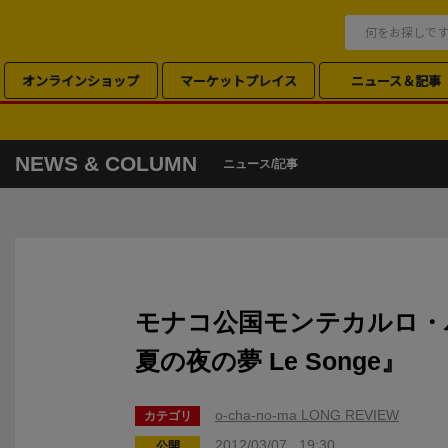
オンラインショップ
マーケットプレイス
ニュース＆記事
NEWS & COLUMN
ニュース/記事
モナコ公国モンテカルロ・
夏の夜の夢 Le Songe』
o-cha-no-ma LONG REVIEW
カテゴリ
2012/03/07 19:30
公開