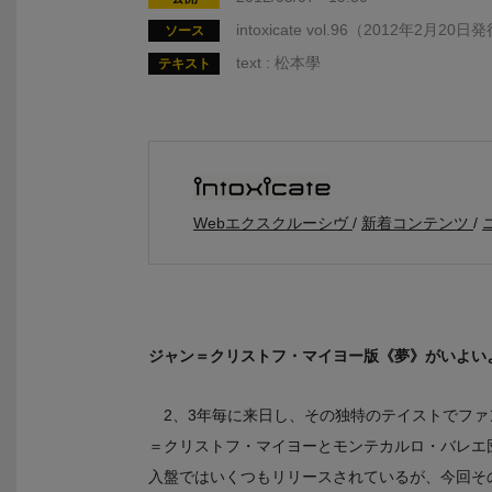
intoxicate vol.96（2012年2月20
ソース
text : 松本學
テキスト
Webエクスクルーシヴ
新着コンテンツ
ジャン＝クリストフ・マイヨー版《夢》がいよい
2、3年毎に来日し、その独特のテイストでフ
＝クリストフ・マイヨーとモンテカルロ・バレエ
入盤ではいくつもリリースされているが、今回そ