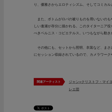
り、優雅さからエロティシズム、そしてコミカル
また、ボトムがロバの被りものを用いないのも
しい逢瀬が存分に描かれる。このタイターニア役
べきベルニス・コピエテルス。いつもながら動き
その他にも、セットから照明、衣装など、まさ
にセッション収録されているので、カメラワーク
ジャン=クリストフ・マイ
関連アーティスト
レエ団