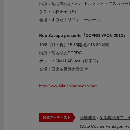
出演：菊地成孔とぺぺ・トルメント・アスカラー
ゲスト：林正子（S）
会場：すみだトリフォニーホール
Ron Zacapa presents『DCPRG YAON 2012』
10/8（月・祝）15:30開場／16:30開演
出演：菊地成孔DCPRG
ゲスト：SIMI LAB, toe (順不同)
会場：日比谷野外大音楽堂
http://www.kikuchinaruyoshi.net
菊地成孔
/
菊地成孔ダブ・
関連アーティスト
(Date Course Pentagon Ro