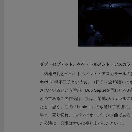
ダブ・セプテット、ペペ・トルメント・アスカラー
菊地成孔とペペ・トルメント・アスカラールの響き
third ～ 峰不二子という女』（日テレ全13
されているという噂の、Dub Septetを伺わ
とつであるこの作品は、実は、菊地がパラレルに
たと、思う。この『Lupin～』の放送終了直後
早々、売り切れ、ルパンのオープニング曲である
た公演に、会場は大いに盛り上がったという。