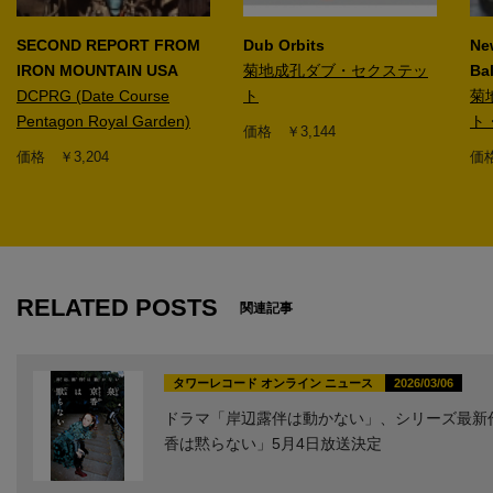
SECOND REPORT FROM
Dub Orbits
Ne
IRON MOUNTAIN USA
菊地成孔ダブ・セクステッ
Bal
DCPRG (Date Course
ト
菊
Pentagon Royal Garden)
ト
価格 ￥3,144
価格 ￥3,204
価格
1
RELATED POSTS
関連記事
タワーレコード オンライン ニュース
2026/03/06
ドラマ「岸辺露伴は動かない」、シリーズ最新
香は黙らない」5月4日放送決定