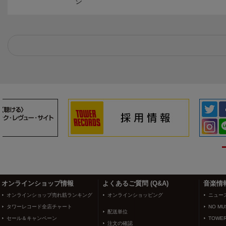
ジ
3
4
オンラインショップ情報
よくあるご質問 (Q&A)
音楽情
オンラインショップ売れ筋ランキング
オンラインショッピング
ニュー
タワーレコード全店チャート
NO MUS
配送単位
セール＆キャンペーン
TOWER
注文の確認