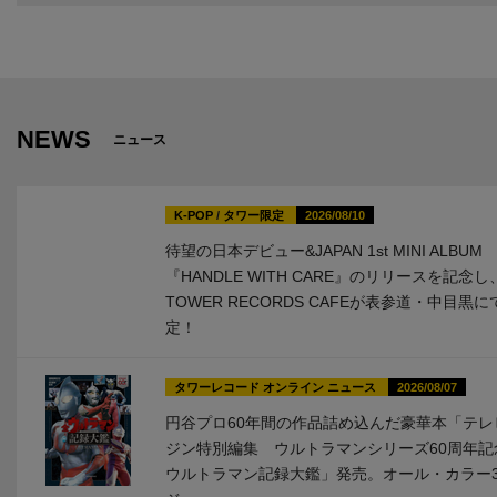
NEWS
ニュース
K-POP
/
タワー限定
2026/08/10
待望の日本デビュー&JAPAN 1st MINI ALBUM
『HANDLE WITH CARE』のリリースを記念し、i
TOWER RECORDS CAFEが表参道・中目黒
定！
タワーレコード オンライン ニュース
2026/08/07
円谷プロ60年間の作品詰め込んだ豪華本「テレ
ジン特別編集 ウルトラマンシリーズ60周年記
ウルトラマン記録大鑑」発売。オール・カラー3