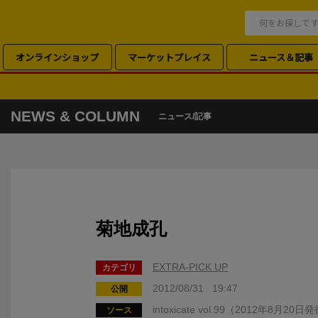
オンラインショップ
マーケットプレイス
ニュース＆記事
NEWS & COLUMN
ニュース/記事
菊地成孔
EXTRA-PICK UP
カテゴリ
2012/08/31 19:47
公開
intoxicate vol.99（2012年8月20
ソース