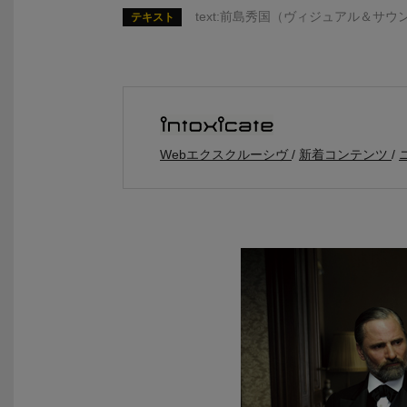
text:前島秀国（ヴィジュアル＆サ
テキスト
Webエクスクルーシヴ
新着コンテンツ