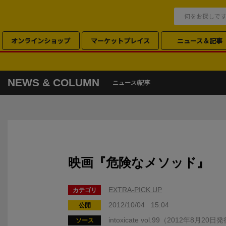
オンラインショップ
マーケットプレイス
ニュース＆記事
NEWS & COLUMN
ニュース/記事
映画『危険なメソッド』
EXTRA-PICK UP
カテゴリ
2012/10/04 15:04
公開
intoxicate vol.99（2012年8月20
ソース