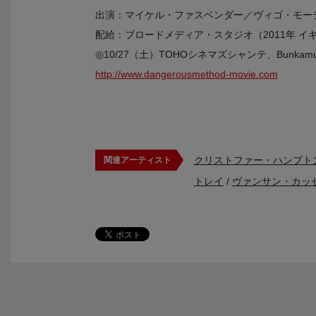
出演：マイケル・ファスベンダー／ヴィゴ・モー
配給：ブロードメディア・スタジオ（2011年 イ
◎10/27（土）TOHOシネマズシャンテ、Bunk
http://www.dangerousmethod-movie.com
クリストファー・ハンプト
関連アーティスト
トレイ
/
ヴァンサン・カッ