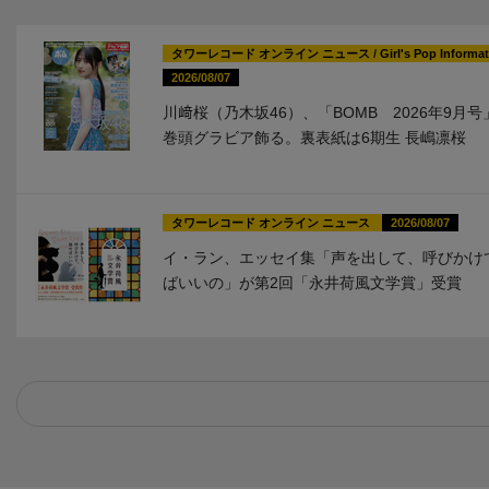
タワーレコード オンライン ニュース
/
Girl's Pop Informa
2026/08/07
川﨑桜（乃木坂46）、「BOMB 2026年9月
巻頭グラビア飾る。裏表紙は6期生 長嶋凛桜
タワーレコード オンライン ニュース
2026/08/07
イ・ラン、エッセイ集「声を出して、呼びかけ
ばいいの」が第2回「永井荷風文学賞」受賞