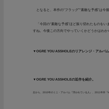
となると、本作の“フラッグ”“素敵な予感”は今
「今回の“素敵な予感”ほど振り切れたものを
すね。今後この方向でやっていくかどうかはわか
▼OGRE YOU ASSHOLEのリアレンジ・アルバ
▼OGRE YOU ASSHOLEの近作を紹介。
左から、2010年のミニ・アルバム『浮かれている人』、2011年作『ho