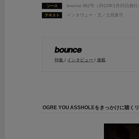
bounce 352号（2013年2月25日発
ソース
インタヴュー・文／土田真弓
テキスト
特集
インタビュー
連載
OGRE YOU ASSHOLEをきっかけに聴く