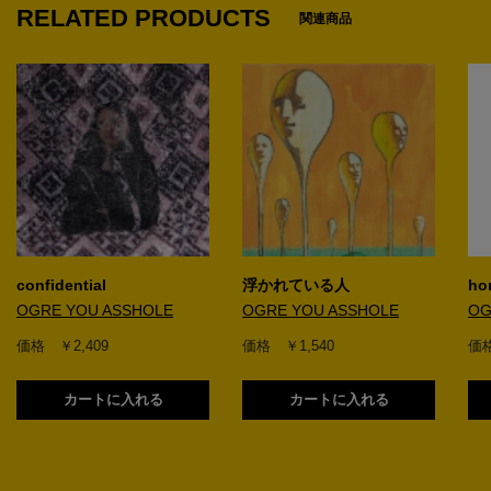
RELATED PRODUCTS
関連商品
confidential
浮かれている人
ho
OGRE YOU ASSHOLE
OGRE YOU ASSHOLE
OG
価格 ￥2,409
価格 ￥1,540
価格
カートに入れる
カートに入れる
1