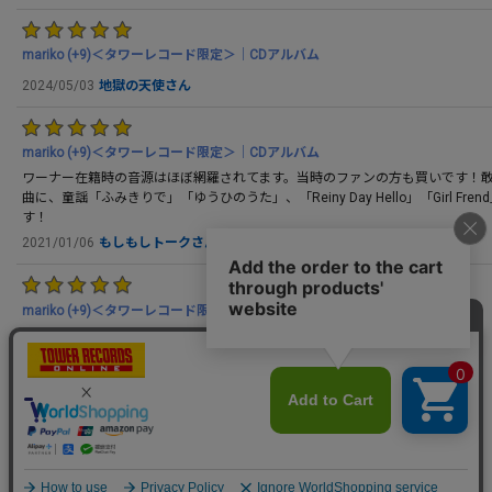
mariko (+9)＜タワーレコード限定＞｜CDアルバム
2024/05/03
地獄の天使さん
mariko (+9)＜タワーレコード限定＞｜CDアルバム
ワーナー在籍時の音源はほぼ網羅されてます。当時のファンの方も買いです！
曲に、童謡「ふみきりで」「ゆうひのうた」、「Reiny Day Hello」「Girl Fre
す！
2021/01/06
もしもしトークさん
mariko (+9)＜タワーレコード限定＞｜CDアルバム
2021/01/05
TAE YOONさん
もっと見る
この商品をレビューする