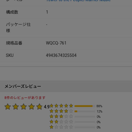
構成数
1
パッケージ仕
-
様
規格品番
WQCQ-761
SKU
4943674325504
メンバーズレビュー
8件のレビューがあります
4.9
88%
12%
0%
0%
0%