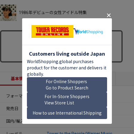
1986年デビューの女性アイドル特集
基本情報
収録内容
商品説明
フォーマット
CDアルバム
発売日
2020年12月23日
国内/輸入
国内
レーベル
Tower to the People/Warner Music