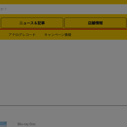
ニュース＆記事
店舗情報
アナログレコード
キャンペーン情報
Blu-ray Disc