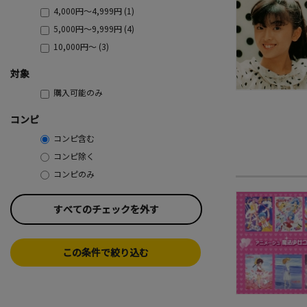
4,000円～4,999円 (1)
5,000円～9,999円 (4)
10,000円～ (3)
対象
購入可能のみ
コンピ
コンピ含む
コンピ除く
コンピのみ
すべてのチェックを外す
この条件で絞り込む