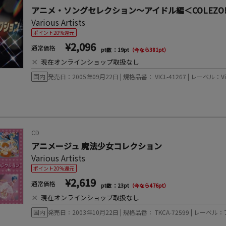
アニメ・ソングセレクション～アイドル編＜COLEZO
Various Artists
ポイント20%還元
¥2,096
通常価格
pt数 ：19pt
（今なら381pt）
×
現在オンラインショップ取扱なし
国内
発売日：2005年09月22日 | 規格品番： VICL-41267 | レーベル：Victor
CD
アニメージュ 魔法少女コレクション
Various Artists
ポイント20%還元
¥2,619
通常価格
pt数 ：23pt
（今なら476pt）
×
現在オンラインショップ取扱なし
国内
発売日：2003年10月22日 | 規格品番： TKCA-72599 | レーベ