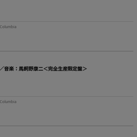
olumbia
／音楽：馬飼野康二＜完全生産限定盤＞
olumbia