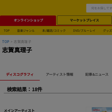
オンラインショップ
マーケットプレイス
TOP
音楽ジャンル
本/雑誌/コミック
DVD/ブルーレイ
グッズ
TOP
>
志賀真理子
志賀真理子
ディスコグラフィ
アーティスト情報
記事&ニュース
検索結果：18件
メインアーティスト