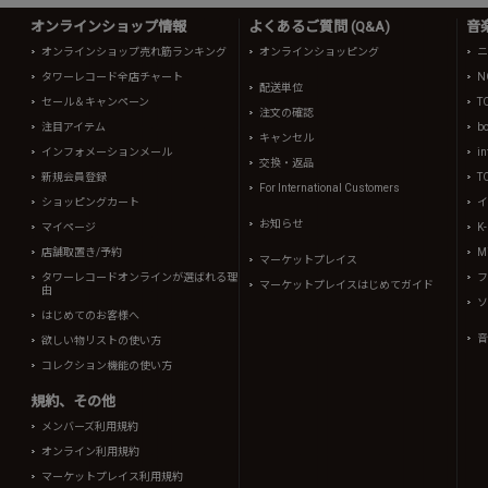
オンラインショップ情報
よくあるご質問 (Q&A)
音
オンラインショップ売れ筋ランキング
オンラインショッピング
ニ
タワーレコード全店チャート
N
配送単位
セール＆キャンペーン
T
注文の確認
注目アイテム
b
キャンセル
インフォメーションメール
in
交換・返品
新規会員登録
T
For International Customers
ショッピングカート
イ
お知らせ
マイページ
K
店舗取置き/予約
Mi
マーケットプレイス
タワーレコードオンラインが選ばれる理
フ
マーケットプレイスはじめてガイド
由
ソ
はじめてのお客様へ
音
欲しい物リストの使い方
コレクション機能の使い方
規約、その他
メンバーズ利用規約
オンライン利用規約
マーケットプレイス利用規約