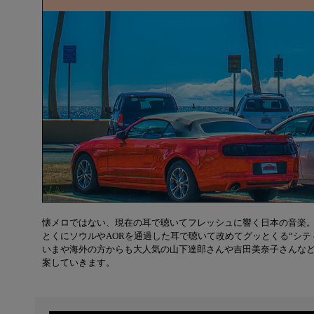
懐メロではない、現在の耳で聴いてフレッシュに響く日本の音楽
とくにソウルやAORを通過した耳で聴いて改めてグッとくる“シテ
いまや海外の方からも大人気の山下達郎さんや吉田美奈子さんなど
案していきます。