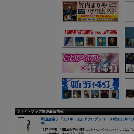
シティ・ポップ関連最新情報
和田加奈子『エスキース』アナログレコードが2026年11
売
1987年発表、和田加奈子の初期ベスト・セレクション・アルバム『
ス』が待望のアナログLPで復刻！