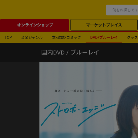
オンラインショップ
マーケットプレイス
TOP
音楽ジャンル
本/雑誌/コミック
DVD/ブルーレイ
グッズ
国内DVD / ブルーレイ