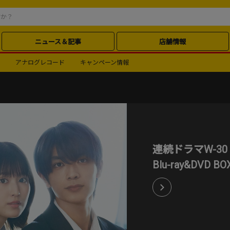
ニュース＆記事
店舗情報
アナログレコード
キャンペーン情報
連続ドラマW-30
Blu-ray&DVD