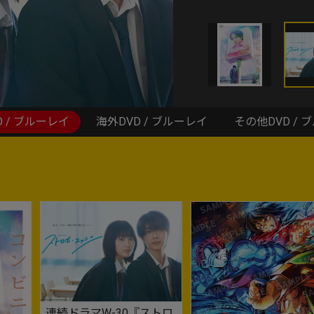
D / ブルーレイ
海外DVD / ブルーレイ
その他DVD / 
連続ドラマW-30『ストロ