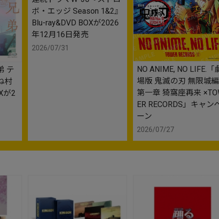
ボ・エッジ Season 1&2』
Blu-ray&DVD BOXが2026
年12月16日発売
2026/07/31
NO ANIME, NO LIFE.「
 テ
場版 鬼滅の刃 無限城編
ね村
第一章 猗窩座再来 ×TO
OXが2
ER RECORDS」キャン
ーン
2026/07/27