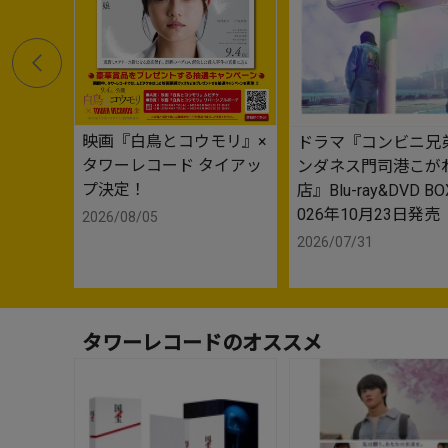
映画『白鳥とコウモリ』×
ドラマ『コンビニ兄弟
タワーレコード タイアッ
ンダネス門司港こが
プ決定！
店』Blu-ray&DVD B
026年10月23日発売
2026/08/05
2026/07/31
タワーレコードのオススメ