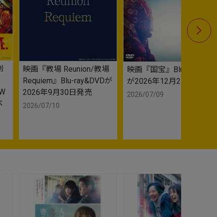
劇
映画『教場 Reunion/教場
映画『国宝』Blu-ray&DV
映画『国宝』
Requiem』Blu-ray&DVDが
が2026年12月2日発売
が2026
W
2026年9月30日発売
2026/07/09
2026/07/
ペ
2026/07/10