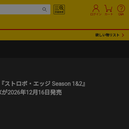
ログイン
カート
Q&A
欲しい物リスト
『ストロボ・エッジ Season 1&2』
 BOXが2026年12月16日発売