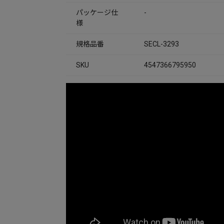
パッケージ仕
-
様
規格品番
SECL-3293
SKU
4547366795950