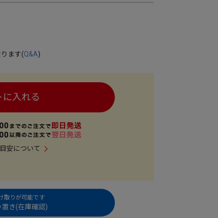
ります(
Q&A
)
トに入れる
目安について
受け取りが可能です
置き(在庫確認)