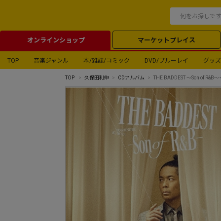
オンラインショップ
マーケットプレイス
TOP
音楽ジャンル
本/雑誌/コミック
DVD/ブルーレイ
グッズ
TOP
久保田利伸
CDアルバム
THE BADDEST ～Son of R