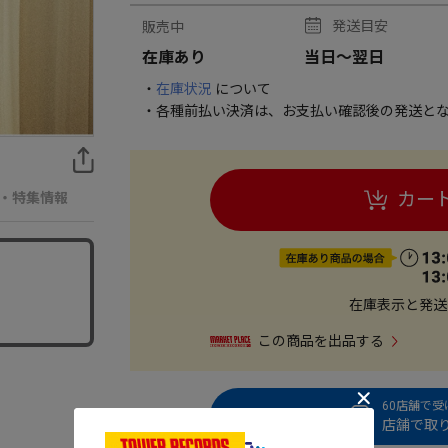
発送目安
販売中
在庫あり
当日～翌日
・
在庫状況
について
・各種前払い決済は、お支払い確認後の発送とな
カー
・特集情報
在庫表示と発送
この商品を出品する
60店舗で
店舗で取り