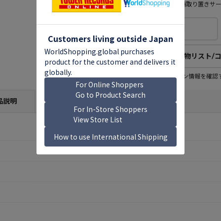
店舗取り置きサ
欲しい物リストに追加
欲しい物リスト/
欲しい物リスト登録者
この商品のコレクション情報を確認
22
人
(公開：0人)
品説明