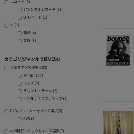
レコード (2)
7"シングルレコード (1)
LPレコード (1)
本 (7)
雑誌 (4)
書籍 (3)
カテゴリ/ジャンルで絞り込む
音楽をすべて選択(182)
J-Pop (177)
ジャズ (2)
サウンドトラック (2)
ソウル / クラブ / ラップ (1)
DVD/ブルーレイをすべて選択(3)
DVD (3)
本/雑誌/コミックをすべて選択(7)