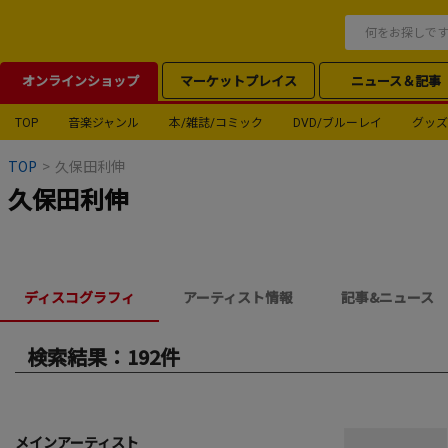
オンラインショップ
マーケットプレイス
ニュース＆記事
TOP
音楽ジャンル
本/雑誌/コミック
DVD/ブルーレイ
グッズ
TOP
>
久保田利伸
久保田利伸
ディスコグラフィ
アーティスト情報
記事&ニュース
検索結果：192件
メインアーティスト