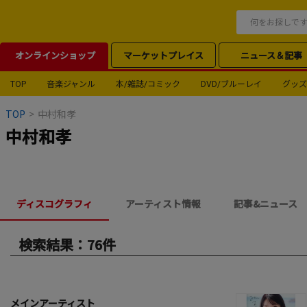
オンラインショップ
マーケットプレイス
ニュース＆記事
TOP
音楽ジャンル
本/雑誌/コミック
DVD/ブルーレイ
グッズ
TOP
>
中村和孝
中村和孝
ディスコグラフィ
アーティスト情報
記事&ニュース
検索結果：76件
メインアーティスト