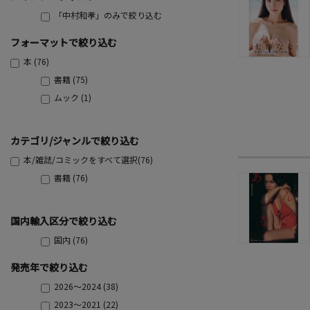
「中村和孝」のみで絞り込む
フォーマットで絞り込む
本 (76)
書籍 (75)
ムック (1)
カテゴリ/ジャンルで絞り込む
本/雑誌/コミックをすべて選択(76)
書籍 (76)
国内輸入区分で絞り込む
国内 (76)
発売年で絞り込む
2026～2024 (38)
2023～2021 (22)