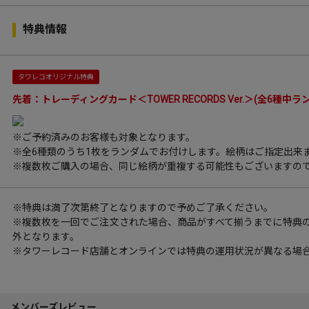
特典情報
タワレコオリジナル特典
先着：トレーディングカード＜TOWER RECORDS Ver.＞(全6種中ラ
※ご予約済みのお客様も対象となります。
※全6種類のうち1枚をランダムでお付けします。絵柄はご指定出来
※複数枚ご購入の場合、同じ絵柄が重複する可能性もございますの
※特典は満了次第終了となりますので予めご了承ください。
※複数枚を一回でご注文された場合、商品がすべて揃うまでに特典
外となります。
※タワーレコード店舗とオンラインでは特典の運用状況が異なる場
メンバーズレビュー