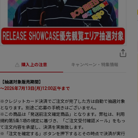
購入上の注意
キャンペーン・特集情報
【抽選対象販売期間】
～2026年7月13日(月)12:00正午まで
※クレジットカード決済でご注文が完了した方は自動で抽選対象
となります。別途ご応募の手続きはございません。
※この商品は「発送前注文確定商品」となります。弊社は、利用
規約第5条1項の規定に基づき、「ご注文受付確認メール」をもっ
て注文内容を承諾し、決済を実施致します。
※「注文を確定する」ボタンを押下するとその時点で決済が実行