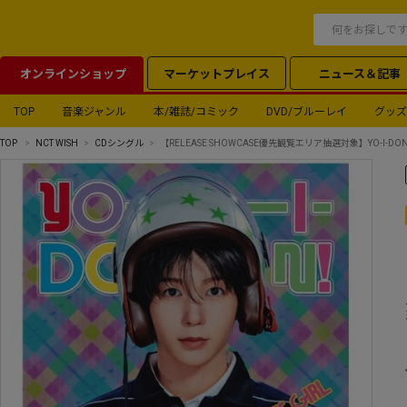
オンラインショップ
マーケットプレイス
ニュース＆記事
TOP
音楽ジャンル
本/雑誌/コミック
DVD/ブルーレイ
グッズ
TOP
NCT WISH
CDシングル
【RELEASE SHOWCASE優先観覧エリア抽選対象】YO-I-DON!