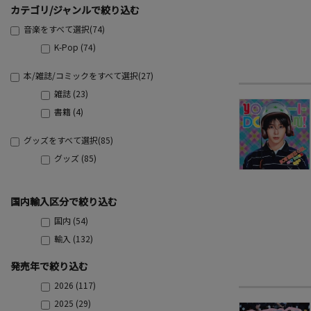
カテゴリ/ジャンルで絞り込む
音楽をすべて選択(74)
K-Pop (74)
本/雑誌/コミックをすべて選択(27)
雑誌 (23)
書籍 (4)
グッズをすべて選択(85)
グッズ (85)
国内輸入区分で絞り込む
国内 (54)
輸入 (132)
発売年で絞り込む
2026 (117)
2025 (29)