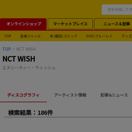
オンラインショップ
マーケットプレイス
ニュース＆記事
TOP
音楽ジャンル
本/雑誌/コミック
DVD/ブルーレイ
グッズ
TOP
>
NCT WISH
NCT WISH
エヌシーティー・ウィッシュ
ディスコグラフィ
アーティスト情報
記事&ニュース
検索結果：186件