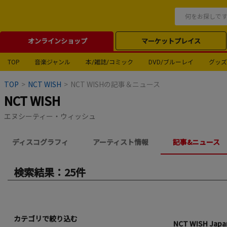
オンラインショップ
マーケットプレイス
TOP
音楽ジャンル
本/雑誌/コミック
DVD/ブルーレイ
グッズ
TOP
>
NCT WISH
>
NCT WISHの記事＆ニュース
NCT WISH
エヌシーティー・ウィッシュ
ディスコグラフィ
アーティスト情報
記事&ニュース
検索結果：25件
カテゴリで絞り込む
NCT WISH Jap