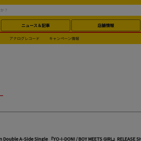
ニュース＆記事
店舗情報
アナログレコード
キャンペーン情報
an Double A-Side Single 『YO-I-DON! / BOY MEETS GIRL』