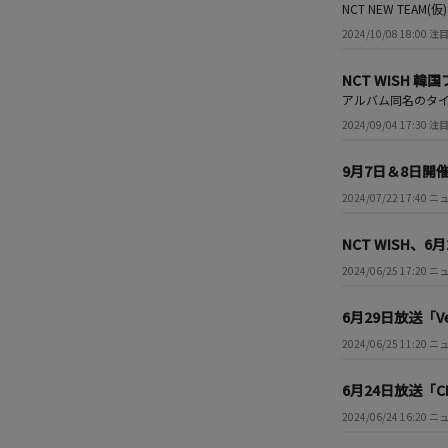
NCT NEW T
2024/10/08 18:00
NCT WISH 
アルバム同名のタイトル
2024/09/04 17:30
9月7日＆8日開催「
2024/07/22 17:40 
NCT WISH、6月
2024/06/25 17:20 
6月29日放送「Ve
2024/06/25 11:20 
6月24日放送「C
2024/06/24 16:20 