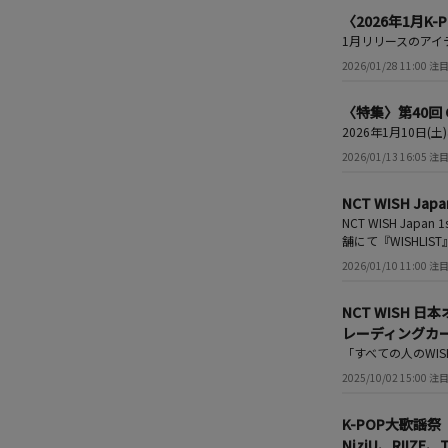
〈2026年1月
1月リリースのアイ
2026/01/28 11:00
〈特集〉第40回 G
2026年1月10日(土
2026/01/13 16:05
NCT WISH 
NCT WISH J
舗にて『WISHL
2026/01/10 11:00
NCT WISH 
レーディングカー
「すべての人のWI
2025/10/02 15:00
K-POP大歌謡祭「2
NiziU、RIIZ