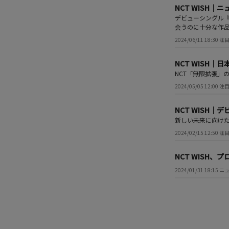
NCT WISH｜
デビューシングル『
会うのに十分な作
2024/06/11 18:30
NCT WISH
NCT「無限拡張」
2024/05/05 12:00
NCT WISH
新しい未来に向けた第
2024/02/15 12:50
NCT WISH、
2024/01/31 18:15 