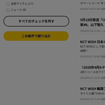
タワーレコード オ
注目アイテム (17)
2026/07/06 21:00
ニュース (8)
5月18日放送「CD
すべてのチェックを外す
坂46、山下智久（f
2026/05/18 15:20 
この条件で絞り込む
NCT WISH 日
NCT WISHとして
収録！
2026/05/11 18:00
〈2026年4月
4月リリースのアイ
2026/04/14 16:20
NCT WISH 
タイトル曲“Ode 
2026/03/24 15:50