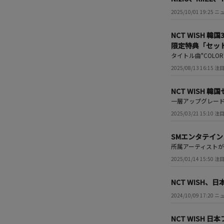
2025/10/01 19:25 
NCT WISH 韓
限定特典「セッ
タイトル曲"COL
2025/08/13 16:15
NCT WISH 
一層アップグレード
2025/03/21 15:10
SMエンタテインメン
所属アーティストが再
2025/01/14 15:50
NCT WISH、
2024/10/09 17:20 
NCT WISH 