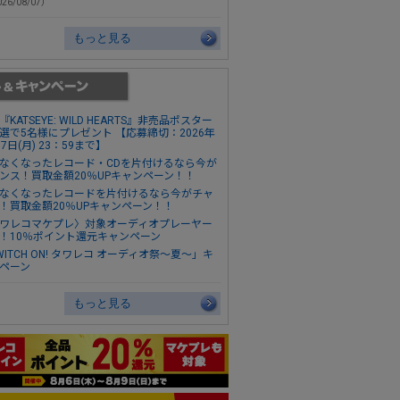
26/08/07）
もっと見る
『KATSEYE: WILD HEARTS』非売品ポスター
選で5名様にプレゼント 【応募締切：2026年
17日(月) 23：59まで】
なくなったレコード・CDを片付けるなら今が
ンス！買取金額20％UPキャンペーン！！
なくなったレコードを片付けるなら今がチャ
！買取金額20％UPキャンペーン！！
ワレコマケプレ〉対象オーディオプレーヤー
！10％ポイント還元キャンペーン
WITCH ON! タワレコ オーディオ祭～夏～」キ
ペーン
もっと見る