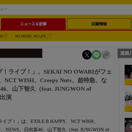
ニュース＆記事
店舗情報
ki
NO MUSIC, NO LIFE.
ブ！ライブ！」、SEKAI NO OWARIがフェ
、NCT WISH、Creepy Nuts、超特急、な
山下智久（feat. JUNGWON of
会出演
ブ！」は、EXILE B HAPPY、NCT WISH、
、NEWS、日向坂46、山下智久（feat. JUNGWON of