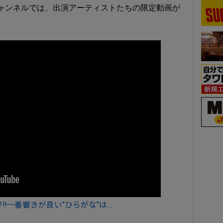
beチャンネルでは、出演アーティストたちの限定動画が
!!一番響きが良い”ひらがな”は…