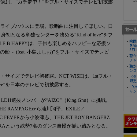
（20
急は、“ガチ夢中！”をフル・サイズでテレビ初披露
坂のライブハウスに登場。歌唱曲に注目してほしい。日
となる単独センターを務める“Kind of love”をフ
映画
LE B HAPPYは、子供も楽しめるハッピーな応援ソ
を抽
8月
風の船～ (feat. 小島よしお)”をフル・サイズでテレビ
聴か
チャ
聴か
ンス
サイズでテレビ初披露。NCT WISHは、1stフル・
〈タ
限定
Love”を日本のテレビで初披露する。
「S
ャン
H選抜メンバーが“AIZO”（King Gnu）に挑戦。
HE RAMPAGEから浦川翔平、EXILE／
C FEVERから小波津志、THE JET BOY BANGERZ
GETORAという総勢7名のダンス自慢が揃い踏みとなる。