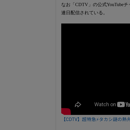
なお「CDTV」の公式YouTu
連日配信されている。
【CDTV】超特急⚡タカシ謎の熱弁