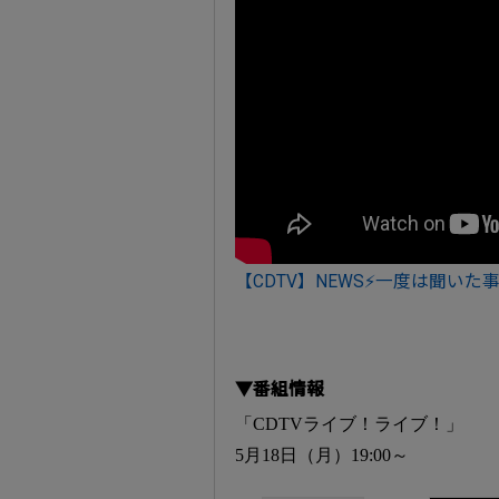
【CDTV】NEWS⚡一度は聞いた事
▼番組情報
「CDTVライブ！ライブ！」
5月18日（月）19:00～