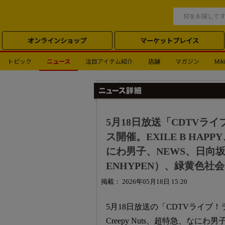
オンラインショップ
マーケットプレイス
トピック
ニュース
注目アイテム紹介
店舗
マガジン
Miki
5月18日放送「CDTVライ
ス開催。EXILE B HAPPY
にわ男子、NEWS、日向坂46、
ENHYPEN）、緑黄色社
掲載： 2026年05月18日 15:20
5月18日放送の「CDTVライブ！ライ
Creepy Nuts、超特急、なにわ男子