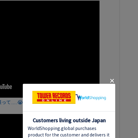
って……😭