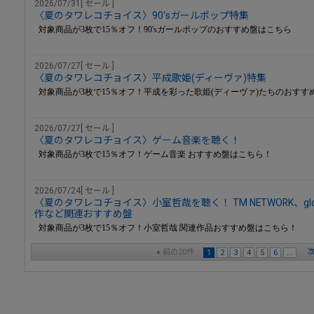
2026/07/31[ セール ]
〈夏のタワレコチョイス〉90'sガールポップ特集
対象商品が3枚で15％オフ！90'sガールポップのおすすめ盤はこちら
2026/07/27[ セール ]
〈夏のタワレコチョイス〉平成歌姫(ディーヴァ)特集
対象商品が3枚で15％オフ！平成を彩った歌姫(ディーヴァ)たちのおすす
2026/07/27[ セール ]
〈夏のタワレコチョイス〉ゲーム音楽を聴く！
対象商品が3枚で15％オフ！ゲーム音楽 おすすめ盤はこちら！
2026/07/24[ セール ]
〈夏のタワレコチョイス〉小室哲哉を聴く！ TM NETWORK、gl
作など関連おすすめ盤
対象商品が3枚で15％オフ！小室哲哉 関連作品おすすめ盤はこちら！
前の20件
次
1
2
3
4
5
6
...