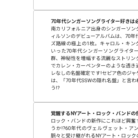
70年代シンガーソングライター好きは必
南カリフォルニア出身のシンガーソン
ィルソンのデビューアルバムは、70年
ズ路線の極上の1枚。キャロル・キン
いった70年代シンガーソングライタ
群、神秘性を増幅する流麗なストリン
でカレン・カーペンターのような透き
レなしの名盤確定です!セピア色のジャ
は、「70年代SSWの隠れ名盤」と言
う!?
覚醒するNYアート・ロック・バンドの
ロック・バンドの新作にこれほど興奮
うか!?60年代のヴェルヴェット・ア
脈々と受け継がれるNYアート・ロック