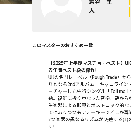
岩谷 隼
人
このマスターのおすすめ一覧
【2025年上半期マスチョ・ベスト】U
る年間ベスト級の傑作!
UKの名門レーベル〈Rough Trade
りとなる2ndアルバム。キャロライン
ーチャーした先行シングル「Tell me I nev
題。複雑に折り重なった音像、静から
生楽器による即興とポストロック的な
ではありつつもフォーキーでどこか耳
3つ楽器の異なるリズムが交差する(1
す!