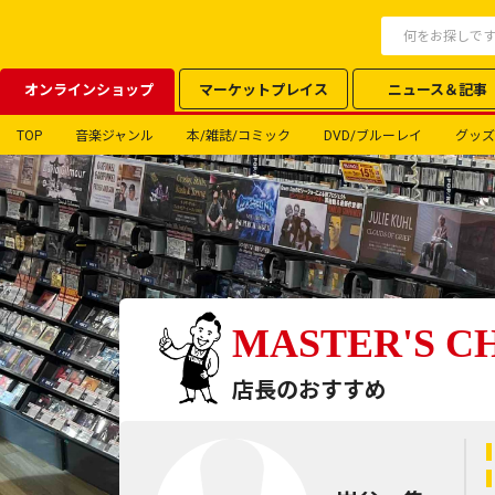
オンラインショップ
マーケットプレイス
ニュース＆記事
TOP
音楽ジャンル
本/雑誌/コミック
DVD/ブルーレイ
グッズ
MASTER'S C
店長のおすすめ