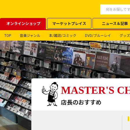
オンラインショップ
マーケットプレイス
ニュース＆記事
TOP
音楽ジャンル
本/雑誌/コミック
DVD/ブルーレイ
グッズ
MASTER'S C
店長のおすすめ