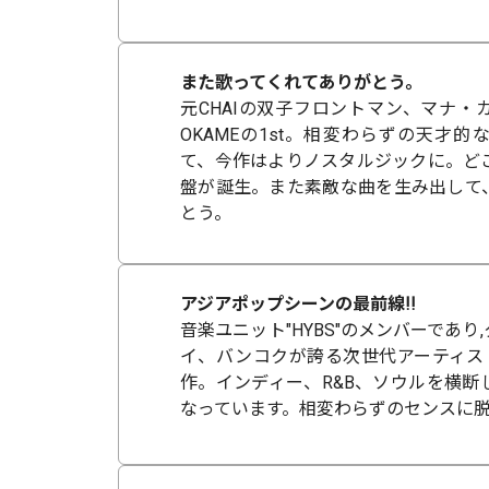
また歌ってくれてありがとう。
元CHAIの双子フロントマン、マナ・
OKAMEの1st。相変わらずの天才
て、今作はよりノスタルジックに。ど
盤が誕生。また素敵な曲を生み出して
とう。
アジアポップシーンの最前線!!
音楽ユニット"HYBS"のメンバーであり
イ、バンコクが誇る次世代アーティスト
作。インディー、R&B、ソウルを横断
なっています。相変わらずのセンスに脱