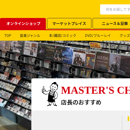
オンラインショップ
マーケットプレイス
ニュース＆記事
TOP
音楽ジャンル
本/雑誌/コミック
DVD/ブルーレイ
グッズ
MASTER'S C
店長のおすすめ