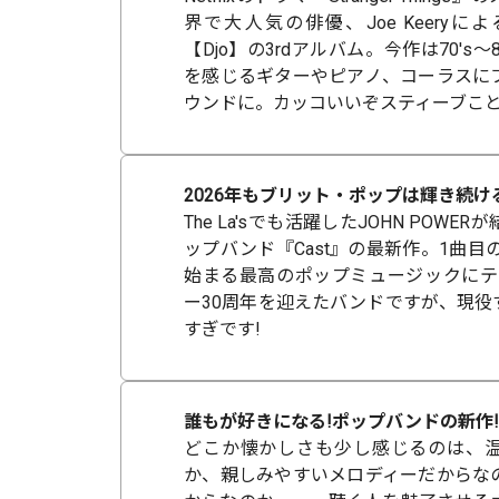
界で大人気の俳優、Joe Keery
【Djo】の3rdアルバム。今作は70's
を感じるギターやピアノ、コーラスに
ウンドに。カッコいいぞスティーブことDj
2026年もブリット・ポップは輝き続ける
The La'sでも活躍したJOHN POW
ップバンド『Cast』の最新作。1曲目の『P
始まる最高のポップミュージックにテン
ー30周年を迎えたバンドですが、現役
すぎです!
誰もが好きになる!ポップバンドの新作!
どこか懐かしさも少し感じるのは、
か、親しみやすいメロディーだからな