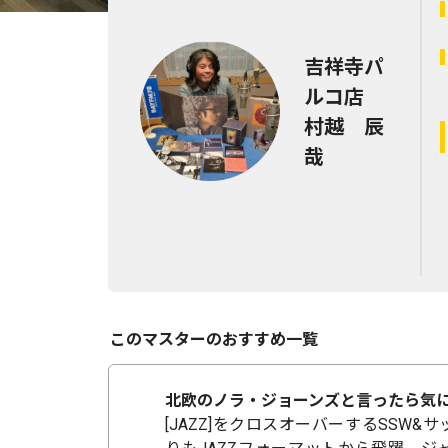
吉祥寺パ
ルコ店
村越 辰
哉
このマスターのおすすめ一覧
北欧のノラ・ジョーンズと言ったら気に
[JAZZ]をクロスオーバーするSSW&サ