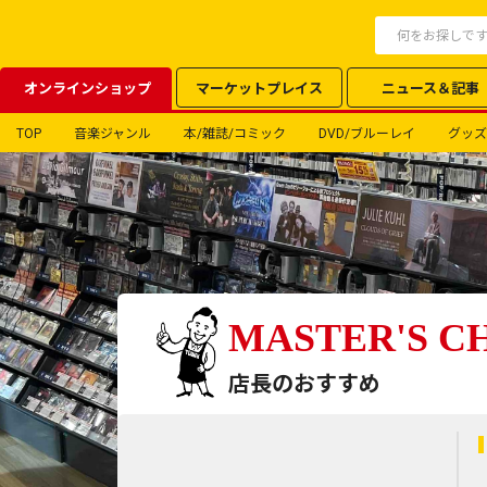
オンラインショップ
マーケットプレイス
ニュース＆記事
TOP
音楽ジャンル
本/雑誌/コミック
DVD/ブルーレイ
グッズ
MASTER'S C
店長のおすすめ