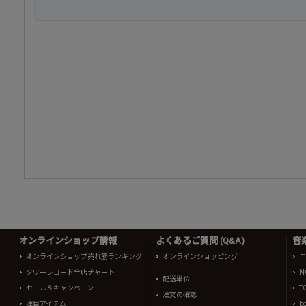
オンラインショップ情報
よくあるご質問 (Q&A)
音
オンラインショップ売れ筋ランキング
オンラインショッピング
ニ
タワーレコード全店チャート
N
配送単位
セール＆キャンペーン
T
注文の確認
注目アイテム
b