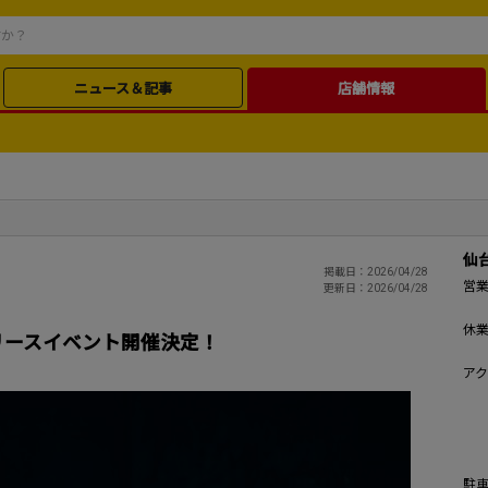
ニュース＆記事
店舗情報
仙
掲載日：2026/04/28
営
更新日：2026/04/28
休
念リリースイベント開催決定！
ア
駐