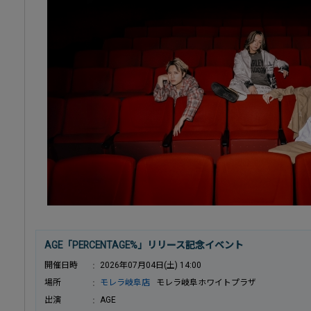
AGE「PERCENTAGE%」リリース記念イベント
開催日時
2026年07月04日(土) 14:00
場所
モレラ岐阜店
モレラ岐阜ホワイトプラザ
出演
AGE