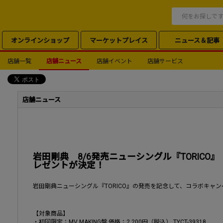
オンラインショップ
マーケットプレイス
ニュース＆記事
店舗一覧
店舗ニュース
店舗イベント
店舗サービス
店舗ニュース
岩田剛典 8/6発売ニューシングル『TORIC
レゼントが決定！
岩田剛典ニューシングル『TORICO』の発売を記念して、コラボキャ
【対象商品】
・初回限定：MV MAKING盤 価格：2,200円（税込） TYCT-39318