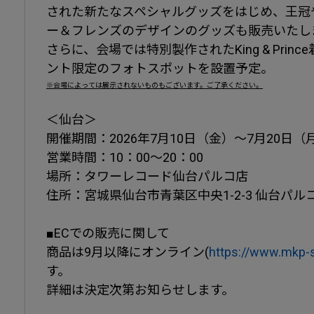
された新たなスペシャルグッズをはじめ、王冠
ー＆フレンズのデザインのグッズも販売いたし
さらに、会場では特別製作されたKing & Pri
ント限定のフォトスポットを設置予定。
※会場によっては展示されないものもございます。ご了承ください。
＜仙台＞
開催期間：2026年7月10日（金）〜7月20日（
営業時間：10：00〜20：00
場所：タワーレコード仙台パルコ店
住所：宮城県仙台市青葉区中央1-2-3 仙台パルコ1
■ECでの販売に関して
商品は9月以降にオンライン(
https://www.mkp-s
す。
詳細は決定次第お知らせします。