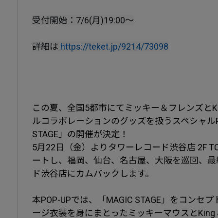
受付開始：7/6(月)19:00～
詳細は
https://teket.jp/9214/73098
この夏、全国5都市にてミッキー＆フレンズとKing 
ルコラボレーションのグッズを扱うスペシャルPOP-
STAGE」の開催が決定！
5月22日（金）よりタワーレコード渋谷店 2F TOWE
ートし、福岡、仙台、名古屋、大阪を巡回、最
ド渋谷店にカムバックします。
本POP-UPでは、「MAGIC STAGE」をコ
ージ衣装を身にまとったミッキーマウスとKing &