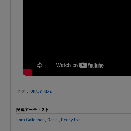
タグ ：
UK/US INDIE
関連アーティスト
Liam Gallagher
,
Oasis
,
Beady Eye