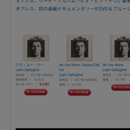
オアシス、サード・アルバム『ビィ・ヒア・ナウ』豪
オアシス、初の長編ドキュメンタリーがDVD＆ブルー
アズ・ユー・ワー
As You Were: Deluxe Edit
As You Were
Liam Gallagher
ion
Liam Gallagher
Liam Gallagher
発売日
2017年10月06日
発売日
2017年1
通常価格
￥2,420
価格
￥2,190
発売日
2017年10月06日
まとめてオフ
￥2,057
価格
￥2,690