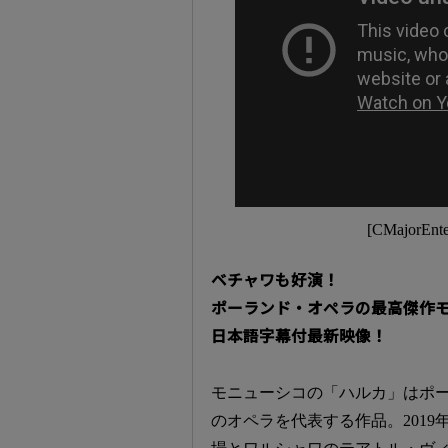
[CMajorE
ベチャワも好演！
ポーランド・オペラの最高傑作
日本語字幕付最新映像！
モニューシコの「ハルカ」はポ
のオペラを代表する作品。2019