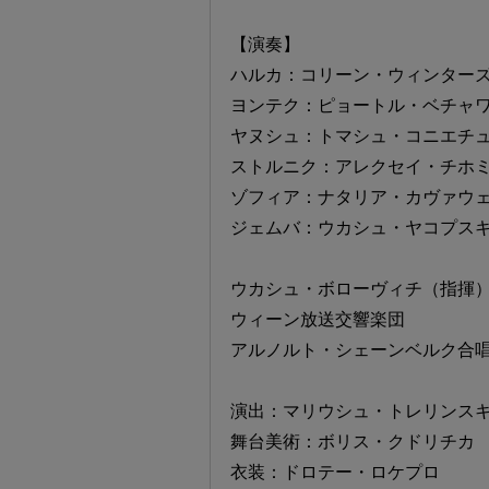
【演奏】
ハルカ：コリーン・ウィンター
ヨンテク：ピョートル・ベチャ
ヤヌシュ：トマシュ・コニエチ
ストルニク：アレクセイ・チホ
ゾフィア：ナタリア・カヴァウ
ジェムバ：ウカシュ・ヤコプス
ウカシュ・ボローヴィチ（指揮
ウィーン放送交響楽団
アルノルト・シェーンベルク合
演出：マリウシュ・トレリンス
舞台美術：ボリス・クドリチカ
衣装：ドロテー・ロケプロ