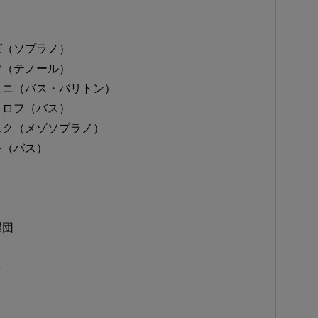
ズ（ソプラノ）
ワ（テノール）
ュニ（バス・バリトン）
ミロフ（バス）
ェク（メゾソプラノ）
キ（バス）
）
唱団
キ