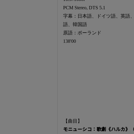
PCM Stereo, DTS 5.1
字幕：日本語、ドイツ語、英語
語、韓国語
原語：ポーランド
138'00
【曲目】
モニューシコ：歌劇《ハルカ》（