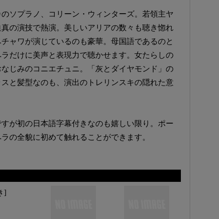
カのソプラノ、コリーン・ウィンターズ。若領主ヤ
迫真の演技で熱演。美しいアリアの数々も聴き惚れ
ベチャワが演じているのも豪華。母国語であるのと
ペラだけに美声と表現力で聴かせます。女たらしの
おなじみのコニエチュニ。「灰とダイヤモンド」の
ラスと髪型なのも、演出のトレリンスキの隠れた意
ですが初の日本語字幕付きなのも嬉しい限り。ポー
ペラの全貌に初めて触れることができます。
]