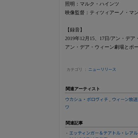
照明：マルク・ハインツ
映像監督：ティツィアーノ・マ
【録音】
2019年12月15、17日/アン・
アン・デア・ウィーン劇場とポ
カテゴリ ：
ニューリリース
関連アーティスト
ウカシュ・ボロヴィチ
,
ウィーン放送
ワ
関連記事
エッティンガー＆テアトル・レアル