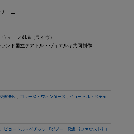
ンチーニ
デア・ウィーン劇場（ライヴ）
ーランド国立テアトル・ヴィエルキ共同制作
交響楽団
,
コリーヌ・ウィンターズ
,
ピョートル・ベチャ
、ピョートル・ベチャワ 『グノー：歌劇《ファウスト》』