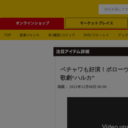
オンラインショップ
マーケットプレイス
TOP
音楽ジャンル
本/雑誌/コミック
DVD/ブルーレイ
グッズ
ベチャワも好演！ボロー
歌劇“ハルカ”
掲載： 2021年12月08日 00:00