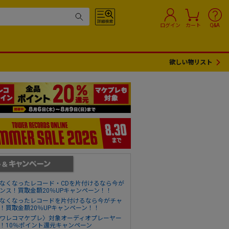
ログイン
カート
Q&A
欲しい物リスト
なくなったレコード・CDを片付けるなら今が
ンス！買取金額20％UPキャンペーン！！
なくなったレコードを片付けるなら今がチャ
！買取金額20％UPキャンペーン！！
ワレコマケプレ〉対象オーディオプレーヤー
！10％ポイント還元キャンペーン