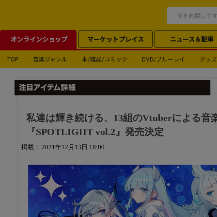
オンラインショップ
マーケットプレイス
ニュース＆記事
TOP
音楽ジャンル
本/雑誌/コミック
DVD/ブルーレイ
グッズ
私達は輝き続ける、13組のVtuberによる
『SPOTLIGHT vol.2』発売決定
掲載： 2021年12月13日 18:00