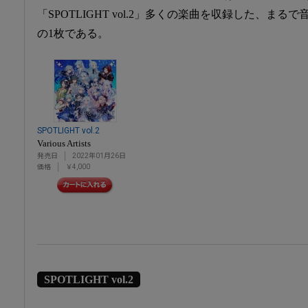
「SPOTLIGHT vol.2」多くの楽曲を収録した、ま
の1枚である。
SPOTLIGHT vol.2
Various Artists
発売日
2022年01月26日
価格
￥4,000
SPOTLIGHT vol.2