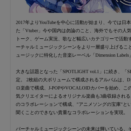
2017年よりYouTubeを中心に活動が始まり、今では
た「Vtuber」今や国内は勿論のこと、海外でもその
トーク、ゲーム実況、歌など幅広いカテゴリーで活動する
ーチャルミュージックシーンをより一層盛り上げるこ
ュージックに特化した音楽レーベル「Dimension Label
大きな話題となった「SPOTLIGHT vol.1」に続き、「SPO
定。 2枚組の大ボリュームで構成されるアルバムは、D
ロ楽曲で構成、J-POPやVOCALOIDカバーを始め
気クリエイターによるオリジナル楽曲も3曲収録される。
のコラボレーションで構成、"アニメソングの宝庫"と
聞くことのできない貴重なコラボレーションを実現。
バーチャルミュージックシーンの未来は輝いている、