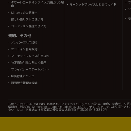
タワーレコードオンラインが選ばれる理
フ
マーケットプレイスはじめてガイド
由
ソ
はじめてのお客様へ
音
欲しい物リストの使い方
コレクション機能の使い方
規約、その他
メンバーズ利用規約
オンライン利用規約
マーケットプレイス利用規約
特定商取引法に基づく表示
プライバシーステートメント
広告停止について
酒類販売管理者標識
TOWER RECORDS ONLINEに掲載されているすべてのコンテンツ(記事、画像、音声デ
情報の一部はRovi Corporation.、japan music data、(株)シーディージャーナルより提供
タワーレコード株式会社 東京都公安委員会 古物商許可 第302191605310号