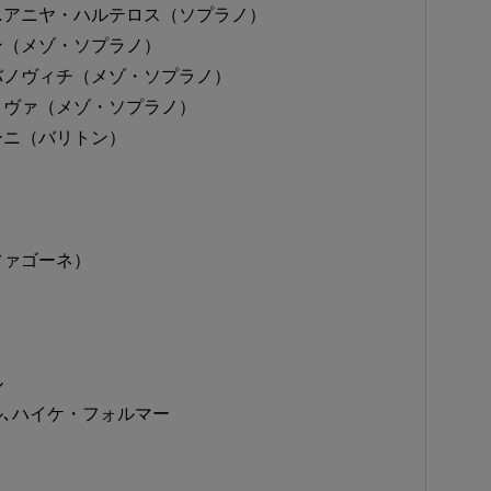
…アニヤ・ハルテロス（ソプラノ）
ン（メゾ・ソプラノ）
バノヴィチ（メゾ・ソプラノ）
コヴァ（メゾ・ソプラノ）
ーニ（バリトン）
ファゴーネ）
ル
､ハイケ・フォルマー