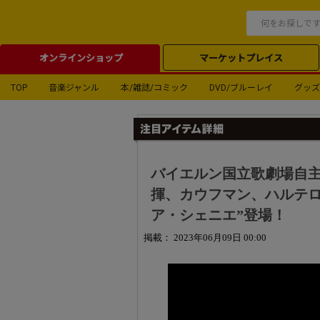
オンラインショップ
マーケットプレイス
TOP
音楽ジャンル
本/雑誌/コミック
DVD/ブルーレイ
グッズ
バイエルン国立歌劇場自主
揮、カウフマン、ハルテロ
ア・シェニエ”登場！
掲載： 2023年06月09日 00:00