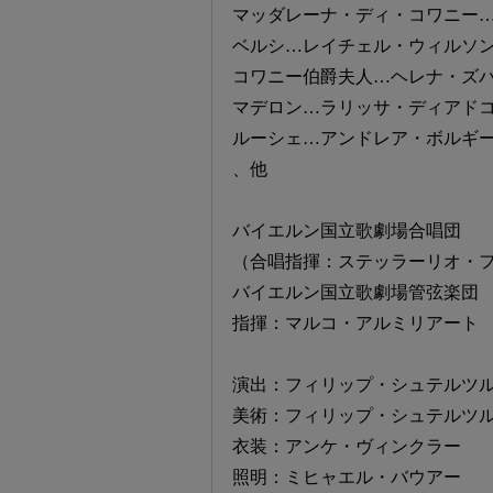
マッダレーナ・ディ・コワニー
ベルシ…レイチェル・ウィルソ
コワニー伯爵夫人…ヘレナ・ズ
マデロン…ラリッサ・ディアド
ルーシェ…アンドレア・ボルギ
、他
バイエルン国立歌劇場合唱団
（合唱指揮：ステッラーリオ・
バイエルン国立歌劇場管弦楽団
指揮：マルコ・アルミリアート
演出：フィリップ・シュテルツ
美術：フィリップ・シュテルツル
衣装：アンケ・ヴィンクラー
照明：ミヒャエル・バウアー