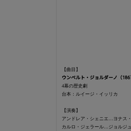
【曲目】
ウンベルト・ジョルダーノ（186
4幕の歴史劇
台本：ルイージ・イッリカ
【演奏】
アンドレア・シェニエ…ヨナス
カルロ・ジェラール…ジョルジ