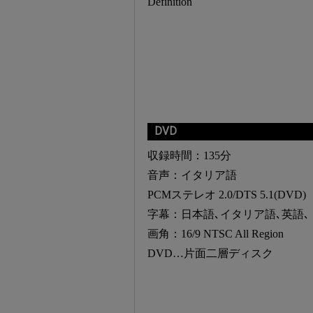
Definition
DVD
収録時間：135分
音声：イタリア語
PCMステレオ 2.0/DTS 5.1(DVD)
字幕：日本語､イタリア語､英語､
画角：16/9 NTSC All Region
DVD…片面二層ディスク