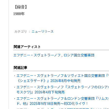
【録音】
1988年
カテゴリ ：
ニューリリース
関連アーティスト
エフゲニー・スヴェトラーノフ
,
ロシア国立交響楽団
関連記事
エフゲニー・スヴェトラーノフ＆ソヴィエト国立交響楽団『リ
《シェエラザード》』2026年8月中旬発売
エフゲニー・スヴェトラーノフ『スヴェトラーノフのロシア小品
モスクワ)』2026年4月下旬発売
エフゲニー・スヴェトラーノフ＆ロンドン交響楽団『リムスキ
ド、他』2025年9月18日発売～初CD化ライヴ！