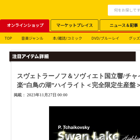
オンラインショップ
マーケットプレイス
ニュース＆記事
TOP
音楽ジャンル
本/雑誌/コミック
DVD/ブルーレイ
グッズ
スヴェトラーノフ＆ソヴィエト国立響/チャ
楽“白鳥の湖”ハイライト＜完全限定生産盤＞(
掲載： 2023年11月27日 00:00