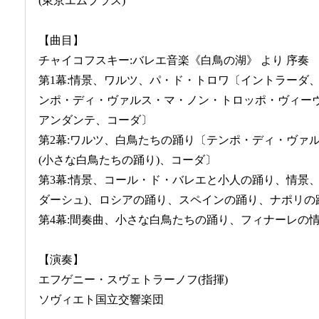
(東京エムプラス)
【曲目】
チャイコフスキー:バレエ音楽《白鳥の湖》 より 序奏
第1幕:情景、ワルツ、パ・ド・トロワ〔イントラーダ
ンポ・ディ・ヴァルス・マ・ノン・トロッポ・ヴィー
アンダンテ、コーダ〕
第2幕:ワルツ、白鳥たちの踊り〔テンポ・ディ・ヴァ
(小さな白鳥たちの踊り)、コーダ〕
第3幕:情景、コール・ド・バレエと小人の踊り、情景
ダーシュ)、ロシアの踊り、スペインの踊り、ナポリの
第4幕:間奏曲、小さな白鳥たちの踊り、フィナーレの
【演奏】
エフゲニー・スヴェトラーノフ(指揮)
ソヴィエト国立交響楽団