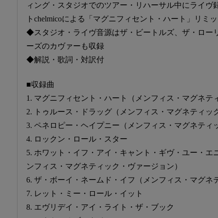
ィング・スタジオでのツアー・リハーサル中にライヴ
トchelmicoによる「マグニフィセント・ハート」リ
◆スタジオ・ライヴ音源はザ・ビートルズ、ザ・ロー
ーズのカヴァーも収録
◆解説・歌詞・対訳付
■収録曲
1. マグニフィセント・ハート（メンフィス・マグネテ
2. トゥルース・ドラッグ（メンフィス・マグネティッ
3. ペネロピー・ヘイプニー（メンフィス・マグネティ
4. ロックン・ロール・スター
5. ホワット・イフ・アイ・キャント・ギヴ・ユー・
ンフィス・マグネティック・ヴァージョン）
6. ザ・ボーイ・ネームド・イフ（メンフィス・マグ
7. レット・ミー・ロール・イット
8. エヴリデイ・アイ・ライト・ザ・ブック