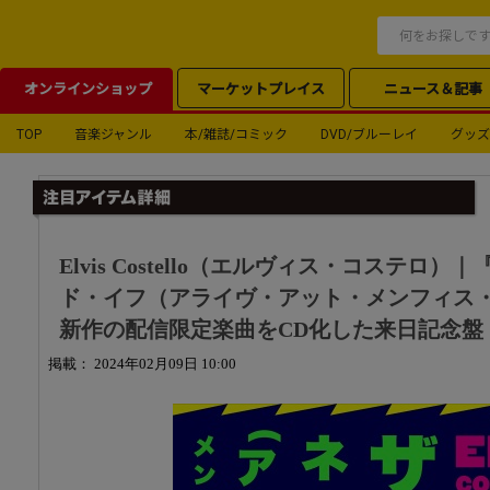
オンラインショップ
マーケットプレイス
ニュース＆記事
TOP
音楽ジャンル
本/雑誌/コミック
DVD/ブルーレイ
グッズ
Elvis Costello（エルヴィス・コステロ
ド・イフ（アライヴ・アット・メンフィス
新作の配信限定楽曲をCD化した来日記念盤
掲載： 2024年02月09日 10:00