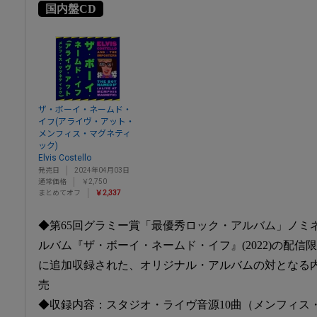
国内盤CD
ザ・ボーイ・ネームド・
イフ(アライヴ・アット・
メンフィス・マグネティ
ック)
Elvis Costello
発売日
2024年04月03日
通常価格
￥2,750
まとめてオフ
￥2,337
◆第65回グラミー賞「最優秀ロック・アルバム」ノミ
ルバム『ザ・ボーイ・ネームド・イフ』(2022)の配
に追加収録された、オリジナル・アルバムの対となる内
売
◆収録内容：スタジオ・ライヴ音源10曲（メンフィス