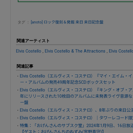
タグ ：
[anoto]
ロック復刻＆発掘
来日
来日記念盤
関連アーティスト
Elvis Costello
,
Elvis Costello & The Attractions
,
Elvis Costel
関連記事
Elvis Costello（エルヴィス・コステロ）『マイ・エイム
ー・アルバムの発売49周年記念5CDボックスセット
Elvis Costello（エルヴィス・コステロ）『キング・オブ
年にリリースされた10枚目のアルバムに未発表ライヴ音源な
ー盤
Elvis Costello（エルヴィス・コステロ）、8年ぶりの来
Elvis Costello（エルヴィス・コステロ）｜タワーレコ
特集：「おげんさんのサブスク堂」2024年1月9日、16日
【ゲスト：おげんさんちのねずみ(宮野真守)】