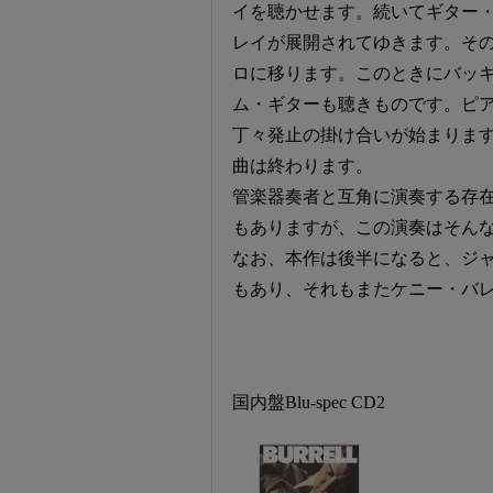
イを聴かせます。続いてギター
レイが展開されてゆきます。そ
ロに移ります。このときにバッ
ム・ギターも聴きものです。ピ
丁々発止の掛け合いが始まりま
曲は終わります。
管楽器奏者と互角に演奏する存
もありますが、この演奏はそん
なお、本作は後半になると、ジ
もあり、それもまたケニー・バ
国内盤Blu-spec CD2