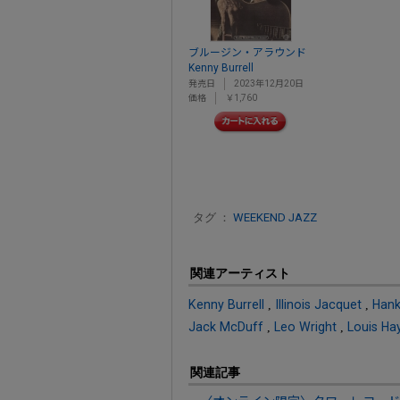
ブルージン・アラウンド
Kenny Burrell
発売日
2023年12月20日
価格
￥1,760
タグ ：
WEEKEND JAZZ
関連アーティスト
Kenny Burrell
,
Illinois Jacquet
,
Hank
Jack McDuff
,
Leo Wright
,
Louis Ha
関連記事