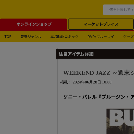
オンラインショップ
マーケットプレイス
TOP
音楽ジャンル
本/雑誌/コミック
DVD/ブルーレイ
グッズ
WEEKEND JAZZ ～週末ジ
掲載： 2024年06月28日 10:00
ケニー・バレル『ブルージン・アラ