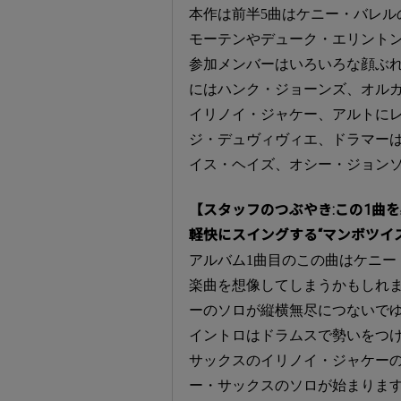
本作は前半5曲はケニー・バレル
モーテンやデューク・エリント
参加メンバーはいろいろな顔ぶ
にはハンク・ジョーンズ、オル
イリノイ・ジャケー、アルトに
ジ・デュヴィヴィエ、ドラマー
イス・ヘイズ、オシー・ジョン
【スタッフのつぶやき:この1曲
軽快にスイングする“マンボツイ
アルバム1曲目のこの曲はケニー
楽曲を想像してしまうかもしれ
ーのソロが縦横無尽につないで
イントロはドラムスで勢いをつ
サックスのイリノイ・ジャケー
ー・サックスのソロが始まりま