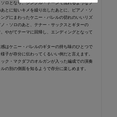
・ソロとなり、シングル・トーンで流れるようなプ
のあとに短いキメを繰り出したあとに、ピアノ・ソ
キングにまわったケニー・バレルの切れのいいリズ
アノ・ソロのあと、テナー・サックスとギターの
す。やがてテーマに回帰し、エンディングとなって
在感はケニー・バレルのギターの持ち味のひとつで
な様子が存分に伝わってくるいい例だと言えます。
ャック・マクダフのオルガンが入った編成での演奏
レルの別の側面を知るようで存分に楽しめます。