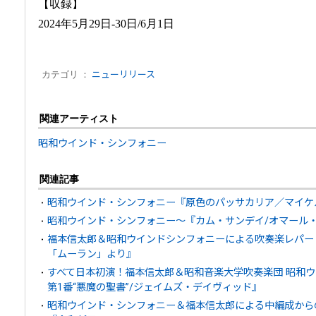
【収録】
2024年5月29日-30日/6月1日
カテゴリ ：
ニューリリース
関連アーティスト
昭和ウインド・シンフォニー
関連記事
昭和ウインド・シンフォニー『原色のパッサカリア／マイケ
昭和ウインド・シンフォニー～『カム・サンデイ/オマール
福本信太郎＆昭和ウインドシンフォニーによる吹奏楽レパート
「ムーラン」より』
すべて日本初演！福本信太郎＆昭和音楽大学吹奏楽団 昭和
第1番“悪魔の聖書”/ジェイムズ・デイヴィッド』
昭和ウインド・シンフォニー＆福本信太郎による中編成から