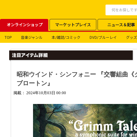
オンラインショップ
マーケットプレイス
ニュース＆記事
TOP
音楽ジャンル
本/雑誌/コミック
DVD/ブルーレイ
グッズ
昭和ウインド・シンフォニー 『交響組曲《
ブロートン』
掲載： 2024年10月03日 00:00