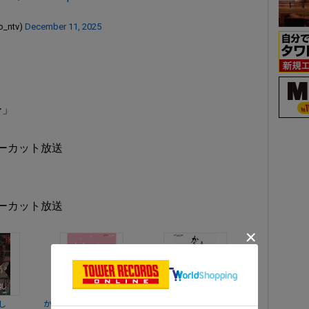
ntv)
December 11, 2025
ー」
※ノーカット放送
※ノーカット放送
し
かぐや姫の物語
かぐや姫の物語