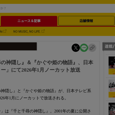
ニュース＆記事
店舗情報
ki
NO MUSIC, NO LIFE.
尋の神隠し』＆『かぐや姫の物語』、日本
ー」にて2026年1月ノーカット放送
の神隠し』と『かぐや姫の物語』が、日本テレビ系
026年1月にノーカットで放送される。
ー」は『千と千尋の神隠し』。2001年の夏に公開さ