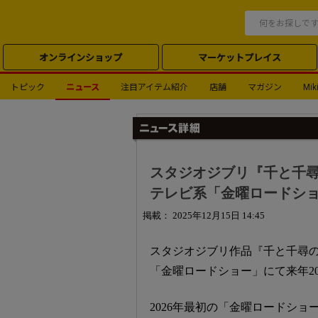
オンラインショップ
マーケットプレイス
トピック
ニュース
注目アイテム紹介
店舗
マガジン
Miki
スタジオジブリ『千と千
テレビ系「金曜ロードショ
掲載： 2025年12月15日 14:45
スタジオジブリ作品『千と千尋
「金曜ロードショー」にて来年2
2026年最初の「金曜ロードショ