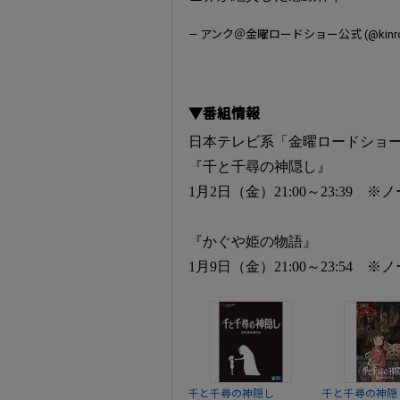
— アンク＠金曜ロードショー公式 (@kinro_
▼番組情報
日本テレビ系「金曜ロードショ
『千と千尋の神隠し』
1月2日（金）21:00～23:39 
『かぐや姫の物語』
1月9日（金）21:00～23:54 
千と千尋の神隠し
千と千尋の神隠