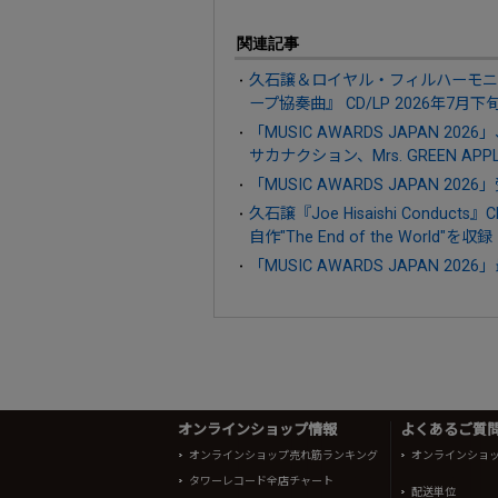
関連記事
久石譲＆ロイヤル・フィルハーモニー管
ープ協奏曲』 CD/LP 2026年7月下
「MUSIC AWARDS JAPAN 
サカナクション、Mrs. GREEN APPL
「MUSIC AWARDS JAPAN 2
久石譲『Joe Hisaishi Condu
自作"The End of the World"を収録
「MUSIC AWARDS JAPAN 
オンラインショップ情報
よくあるご質問 
オンラインショップ売れ筋ランキング
オンラインショ
タワーレコード全店チャート
配送単位