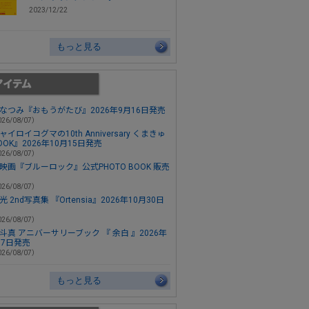
2023/12/22
もっと見る
なつみ『おもうがたび』2026年9月16日発売
26/08/07）
ャイロイコグマの10th Anniversary くまきゅ
OOK』2026年10月15日発売
26/08/07）
映画『ブルーロック』公式PHOTO BOOK 販売
26/08/07）
 2nd写真集 『Ortensia』2026年10月30日
26/08/07）
斗真 アニバーサリーブック 『 余白 』2026年
月7日発売
26/08/07）
もっと見る