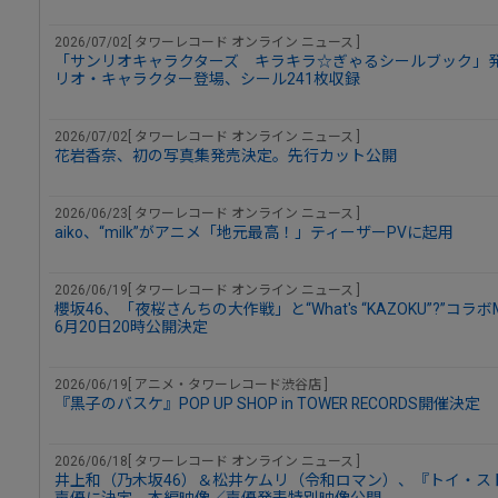
2026/07/02[ タワーレコード オンライン ニュース ]
「サンリオキャラクターズ キラキラ☆ぎゃるシールブック」発
リオ・キャラクター登場、シール241枚収録
2026/07/02[ タワーレコード オンライン ニュース ]
花岩香奈、初の写真集発売決定。先行カット公開
2026/06/23[ タワーレコード オンライン ニュース ]
aiko、“milk”がアニメ「地元最高！」ティーザーPVに起用
2026/06/19[ タワーレコード オンライン ニュース ]
櫻坂46、「夜桜さんちの大作戦」と“What's “KAZOKU”?”
6月20日20時公開決定
2026/06/19[ アニメ・タワーレコード渋谷店 ]
『黒子のバスケ』POP UP SHOP in TOWER RECORDS開催決定
2026/06/18[ タワーレコード オンライン ニュース ]
井上和（乃木坂46）＆松井ケムリ（令和ロマン）、『トイ・ス