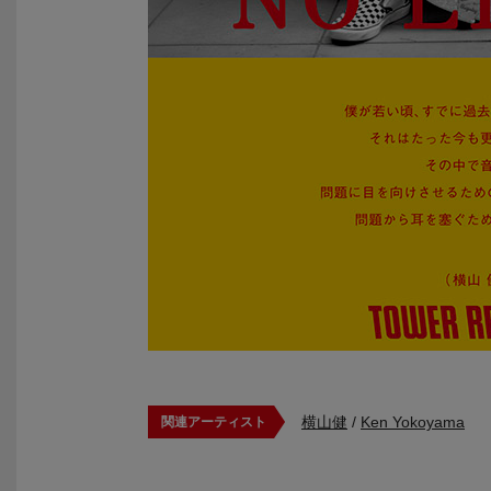
横山健
/
Ken Yokoyama
関連アーティスト