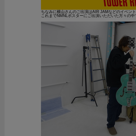
ちなみに横山さんのご出演はAIR JAMなどのイベントや
これまでNMNLポスターにご出演いただいた方々の