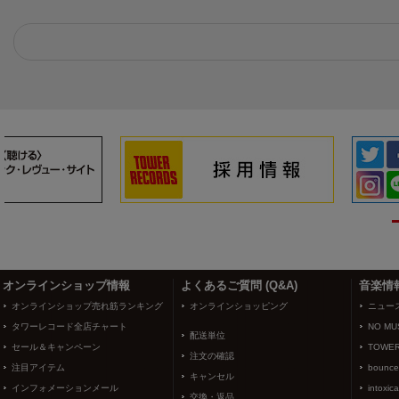
3
4
オンラインショップ情報
よくあるご質問 (Q&A)
音楽情
オンラインショップ売れ筋ランキング
オンラインショッピング
ニュー
タワーレコード全店チャート
NO MUS
配送単位
セール＆キャンペーン
TOWER
注文の確認
注目アイテム
bounce
キャンセル
インフォメーションメール
intoxic
交換・返品