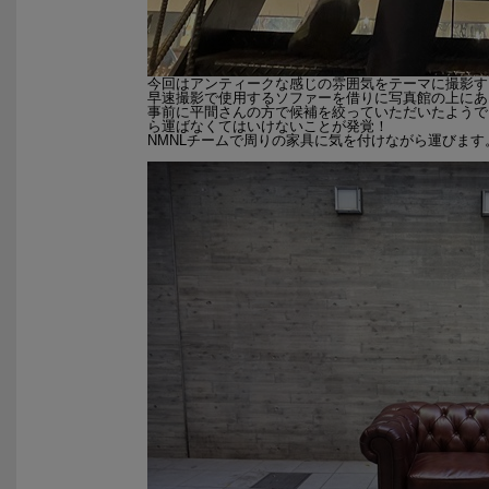
今回はアンティークな感じの雰囲気をテーマに撮影す
早速撮影で使用するソファーを借りに写真館の上にあるアン
事前に平間さんの方で候補を絞っていただいたようで
ら運ばなくてはいけないことが発覚！
NMNLチームで周りの家具に気を付けながら運びます