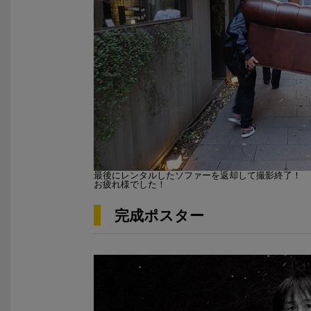
最後にレンタルしたソファーを返却して撮影終了！
お疲れ様でした！
完成ポスター