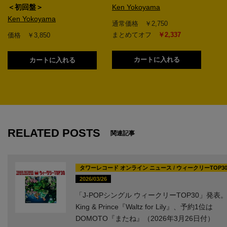
＜初回盤＞
Ken Yokoyama
Ken Yokoyama
通常価格 ￥2,750
まとめてオフ
￥2,337
価格 ￥3,850
カートに入れる
カートに入れる
1
RELATED POSTS
関連記事
タワーレコード オンライン ニュース
/
ウィークリーTOP30(
2026/03/26
「J-POPシングル ウィークリーTOP30」発表
King & Prince『Waltz for Lily』、予約1位は
DOMOTO『またね』（2026年3月26日付）