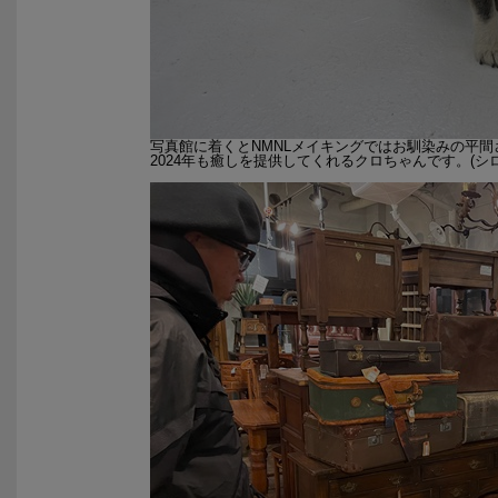
写真館に着くとNMNLメイキングではお馴染みの平
2024年も癒しを提供してくれるクロちゃんです。(