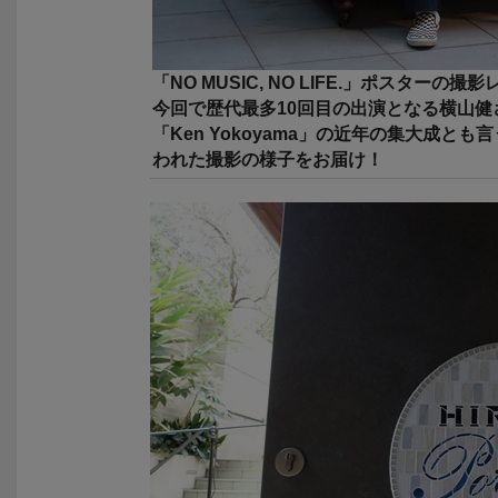
「NO MUSIC, NO LIFE.」ポスターの撮
今回で歴代最多10回目の出演となる横山健さんが
「Ken Yokoyama」の近年の集大成とも言
われた撮影の様子をお届け！