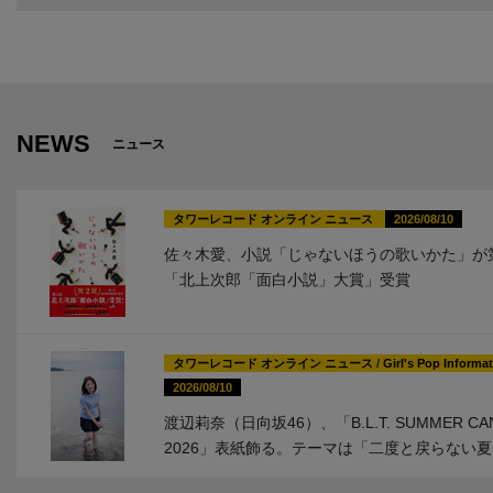
NEWS
ニュース
タワーレコード オンライン ニュース
2026/08/10
佐々木愛、小説「じゃないほうの歌いかた」が
「北上次郎「面白小説」大賞」受賞
タワーレコード オンライン ニュース
/
Girl's Pop Informa
2026/08/10
渡辺莉奈（日向坂46）、「B.L.T. SUMMER CA
2026」表紙飾る。テーマは「二度と戻らない夏