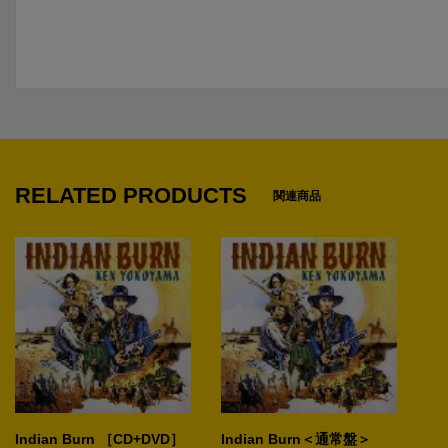
RELATED PRODUCTS
関連商品
Indian Burn ［CD+DVD］
Indian Burn＜通常盤＞