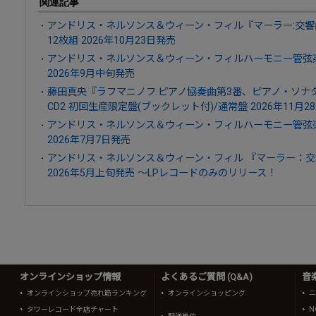
関連記事
アンドリス・ネルソンス＆ウィーン・フィル『マーラー:交響曲
12枚組 2026年10月23日発売
アンドリス・ネルソンス＆ウィーン・フィルハーモニー管弦楽
2026年9月中旬発売
藤田真央『ラフマニノフ:ピアノ協奏曲第3番、ピアノ・ソナタ第1番
CD2 初回生産限定盤(ブックレット付)/通常盤 2026年11月2
アンドリス・ネルソンス＆ウィーン・フィルハーモニー管弦楽
2026年7月7日発売
アンドリス・ネルソンス＆ウィーン・フィル 『マーラー：交
2026年5月上旬発売 ～LPレコードのみのリリース！
オンラインショップ情報
よくあるご質問 (Q&A)
音
オンラインショップ売れ筋ランキング
オンラインショッピング
ニ
タワーレコード全店チャート
N