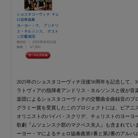
ショスタコーヴィチ: チェ
ロ協奏曲集
、
ヨーヨー・マ
アンドリ
、
ス・ネルソンス
ボスト
ン交響楽団
発売日
2025年04月26日
価格
￥7,090
2025年のショスタコーヴィチ没後50周年を記念して、
ラトヴィアの指揮者アンドリス・ネルソンスと彼が音
楽団によるショスタコーヴィチの交響曲全曲録音のプ
グラミー賞を受賞したこのプロジェクトには、ピアニ
オリニストのバイバ・スクリデ、チェリストのヨーヨ
歌劇『ムツェンスク郡のマクベス夫人』も含まれてい
ーヨー・マによるチェロ協奏曲第1番と第2番のアルバ