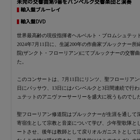
未完の交響曲第9番をバンベルク交響楽団と演奏
輸入盤ブルーレイ
輸入盤DVD
世界最高齢の現役指揮者ヘルベルト・ブロムシュテット
2024年7月11日に、生誕200年の作曲家ブルックナ
院(ザンクト・フローリアン)にてブルックナーの交響
た。
このコンサートは、7月11日にリンツ、聖フローリアン
日にパッサウ、13日にはバンベルクと3日間連続で行
ュテットのアニヴァーサーリーを盛大に祝うものでし
聖フローリアン修道院はブルックナーが生涯を通して
寄宿生として宗教と音楽について学び、少年聖歌隊と
ートさせ、後年は教師として戻りオルガニストとして