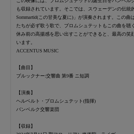
この映像には、ブロムシュテットの誕生日をバンベル
も収録されています。そこでは、スウェーデンの伝統的な讃美歌
Sommartid(この甘美な夏に)」が演奏されます。こ
たちが必ず歌う歌で、ブロムシュテットもこの曲を聴
休み前の高揚感を思い出すことができると、最高の笑
います。
ACCENTUS MUSIC
【曲目】
ブルックナー:交響曲 第9番 ニ短調
【演奏】
ヘルベルト・ブロムシュテット(指揮)
バンベルク交響楽団
【収録】