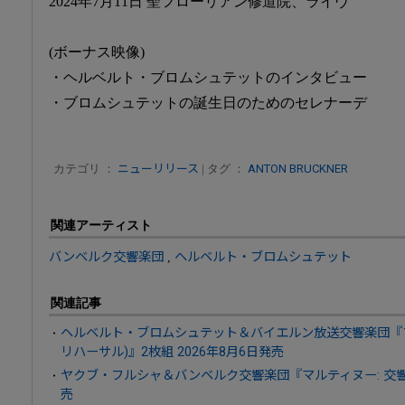
2024年7月11日 聖フローリアン修道院、ライヴ
(ボーナス映像)
・ヘルベルト・ブロムシュテットのインタビュー
・ブロムシュテットの誕生日のためのセレナーデ
カテゴリ ：
ニューリリース
| タグ ：
ANTON BRUCKNER
関連アーティスト
バンベルク交響楽団
,
ヘルベルト・ブロムシュテット
関連記事
ヘルベルト・ブロムシュテット＆バイエルン放送交響楽団『ブ
リハーサル)』2枚組 2026年8月6日発売
ヤクブ・フルシャ＆バンベルク交響楽団『マルティヌー: 交響曲
売