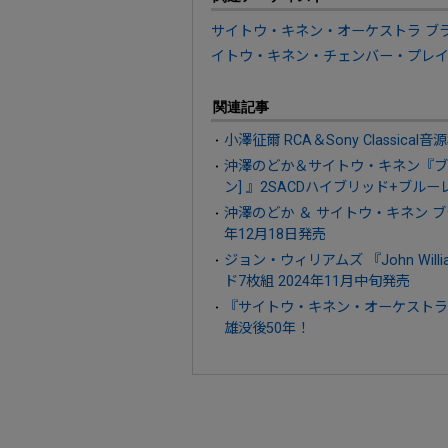
サイトウ・キネン・オーケストラ ブ
イトウ・キネン・チェンバー・プレ
関連記事
小澤征爾 RCA＆Sony Classica
沖澤のどか＆サイトウ・キネン『ブラ
ン] 』2SACDハイブリッド+ブルーレ
沖澤のどか ＆ サイトウ・キネン ブラーム
年12月18日発売
ジョン・ウィリアムズ 『John Williams in
ド7枚組 2024年11月中旬発売
『サイトウ・キネン・オーケストラ名
雄没後50年！