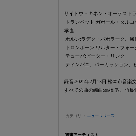
サイトウ・キネン・オーケストラ
トランペット:ガボール・タルコ
孝也
ホルン:ラデク・バボラーク、勝俣
トロンボーン:ワルター・フォー
テューバ:ピーター・リンク
ティンパニ、パーカッション、ピ
録音:2025年2月13日 松本市
すべての曲の編曲:高橋 敦、竹島
カテゴリ ：
ニューリリース
関連アーティスト