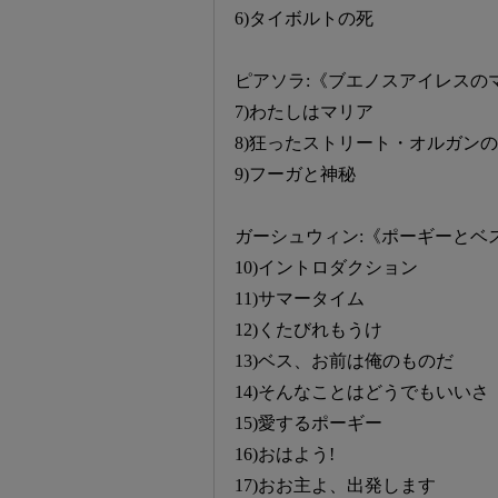
6)タイボルトの死
ピアソラ:《ブエノスアイレスの
7)わたしはマリア
8)狂ったストリート・オルガンの
9)フーガと神秘
ガーシュウィン:《ポーギーとベ
10)イントロダクション
11)サマータイム
12)くたびれもうけ
13)ベス、お前は俺のものだ
14)そんなことはどうでもいいさ
15)愛するポーギー
16)おはよう!
17)おお主よ、出発します