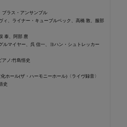
 ブラス・アンサンブル
ヴィ、ライナー・キューブルベック、高橋 敦、服部
 泰、阿部 麿
グルマイヤー、呉 信一、ヨハン・シュトレッカー
アノ:竹島悟史
音楽文化ホール(ザ・ハーモニーホール)〈ライヴ録音〉
悟史