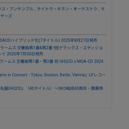
ラス・アンサンブル
,
サイトウ・キネン・オーケストラ
,
サ
イヤーズ
l音源SACDハイブリッド化(7タイトル) 2025年8月27日発売
ームス:交響曲第1番&第2番 他[デラックス・エディショ
イ 2025年7月30日発売
ス:交響曲第1番・第2番 他 UHQCD x MQA-CD 2024
 Concert - Tokyo, Boston, Berlin, Vienna』LPレコー
盤UHQCD』（40タイトル）～SKO結成40周年・齋藤秀