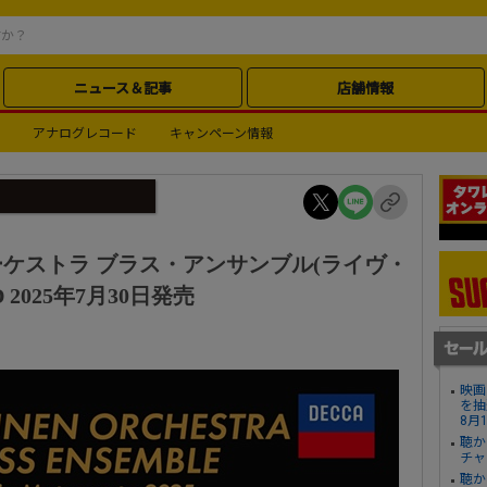
ニュース＆記事
店舗情報
アナログレコード
キャンペーン情報
ケストラ ブラス・アンサンブル(ライヴ・
 2025年7月30日発売
映画
を抽
8月
聴か
チャ
聴か